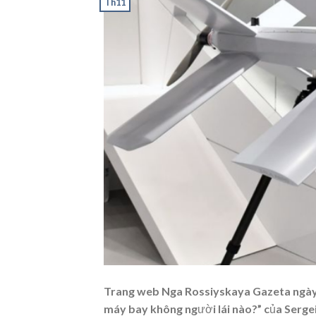
Th11
Trang web Nga Rossiyskaya Gazeta ngày 2
máy bay không người lái nào?” của Sergei