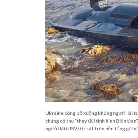
Ukraine công bố xuồng không người lái tự
chúng có thể “thay đổi tình hình Biển Đe
người lái (USV) tự sát trên nền tảng gọi 