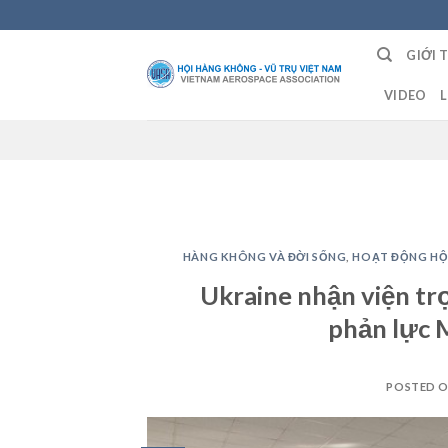
Skip
to
GIỚI 
content
VIDEO
L
HÀNG KHÔNG VÀ ĐỜI SỐNG
,
HOẠT ĐỘNG HỘ
Ukraine nhận viện t
phản lực 
POSTED 