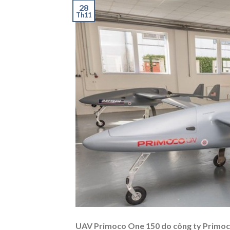
28
Th11
UAV Primoco One 150 do công ty Primoco