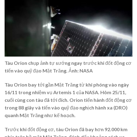
Tàu Orion chụp ảnh tự sướng ngay trước khi đốt động cơ
tiến vào quỹ đạo Mặt Trăng. Ảnh: NASA
Tàu Orion bay tới gần Mặt Trăng từ khi phóng vào ngày
16/11 trong nhiệm vụ Artemis 1 của NASA. Hôm 25/11,
cuối cùng con tàu đã tới đích. Orion tiến hành đốt động cơ
trong 88 giây và tiến vào quỹ đạo nghịch hành xa (DRO)
quanh Mặt Trăng như kế hoạch.
Trước khi đốt động cơ, tàu Orion đã bay hơn 92.000 km
phía trên bề mặt Mặt Trăng, đánh dấu khoảng cách xa