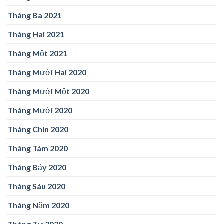
Tháng Ba 2021
Tháng Hai 2021
Tháng Một 2021
Tháng Mười Hai 2020
Tháng Mười Một 2020
Tháng Mười 2020
Tháng Chín 2020
Tháng Tám 2020
Tháng Bảy 2020
Tháng Sáu 2020
Tháng Năm 2020