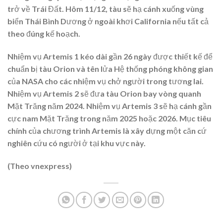
trở về Trái Đất. Hôm 11/12, tàu sẽ hạ cánh xuống vùng
biển Thái Bình Dương ở ngoài khơi California nếu tất cả
theo đúng kế hoạch.
Nhiệm vụ Artemis 1 kéo dài gần 26 ngày được thiết kế để
chuẩn bị tàu Orion và tên lửa Hệ thống phóng không gian
của NASA cho các nhiệm vụ chở người trong tương lai.
Nhiệm vụ Artemis 2 sẽ đưa tàu Orion bay vòng quanh
Mặt Trăng năm 2024. Nhiệm vụ Artemis 3 sẽ hạ cánh gần
cực nam Mặt Trăng trong năm 2025 hoặc 2026. Mục tiêu
chính của chương trình Artemis là xây dựng một căn cứ
nghiên cứu có người ở tại khu vực này.
(Theo vnexpress)