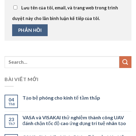
Lưu tên của tôi, email, và trang web trong trình
duyệt này cho lần bình luận kế tiếp của tôi.
BÀI VIẾT MỚI
Tạo bệ phóng cho kinh tế tầm thấp
04
Th8
VASA và VISAKAI thử nghiệm thành công UAV
23
đánh chặn tốc độ cao ứng dụng trí tuệ nhân tạo
Th7