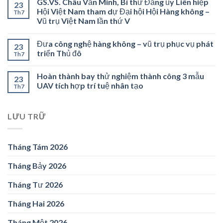
GS.VS. Châu Văn Minh, Bí thư Đảng ủy Liên hiệp
23
Hội Việt Nam tham dự Đại hội Hội Hàng không –
Th7
Vũ trụ Việt Nam lần thứ V
Đưa công nghệ hàng không – vũ trụ phục vụ phát
23
triển Thủ đô
Th7
Hoàn thành bay thử nghiệm thành công 3 mẫu
23
UAV tích hợp trí tuệ nhân tạo
Th7
LƯU TRỮ
Tháng Tám 2026
Tháng Bảy 2026
Tháng Tư 2026
Tháng Hai 2026
Tháng Một 2026