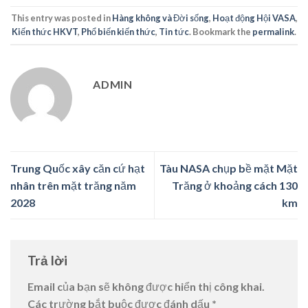
This entry was posted in
Hàng không và Đời sống
,
Hoạt động Hội VASA
,
Kiến thức HKVT
,
Phổ biến kiến thức
,
Tin tức
. Bookmark the
permalink
.
ADMIN
Trung Quốc xây căn cứ hạt
Tàu NASA chụp bề mặt Mặt
nhân trên mặt trăng năm
Trăng ở khoảng cách 130
2028
km
Trả lời
Email của bạn sẽ không được hiển thị công khai.
Các trường bắt buộc được đánh dấu
*