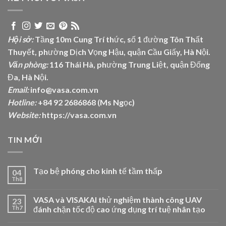
Hội sở:
Tầng 10m Cung Trí thức, số 1 đường Tôn Thất
Thuyết, phường Dịch Vọng Hậu, quận Cầu Giấy, Hà Nội.
Văn phòng:
116 Thái Hà, phường Trung Liệt, quận Đống
Đa, Hà Nội.
Email:
info@vasa.com.vn
Hotline:
+84 92 2686868 (Ms Ngọc)
Website:
https://vasa.com.vn
TIN MỚI
Tạo bệ phóng cho kinh tế tầm thấp
04
Th8
VASA và VISAKAI thử nghiệm thành công UAV
23
Th7
đánh chặn tốc độ cao ứng dụng trí tuệ nhân tạo