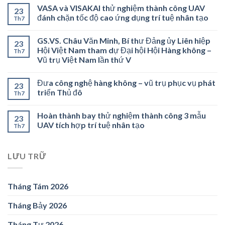
VASA và VISAKAI thử nghiệm thành công UAV
23
đánh chặn tốc độ cao ứng dụng trí tuệ nhân tạo
Th7
GS.VS. Châu Văn Minh, Bí thư Đảng ủy Liên hiệp
23
Hội Việt Nam tham dự Đại hội Hội Hàng không –
Th7
Vũ trụ Việt Nam lần thứ V
Đưa công nghệ hàng không – vũ trụ phục vụ phát
23
triển Thủ đô
Th7
Hoàn thành bay thử nghiệm thành công 3 mẫu
23
UAV tích hợp trí tuệ nhân tạo
Th7
LƯU TRỮ
Tháng Tám 2026
Tháng Bảy 2026
Tháng Tư 2026