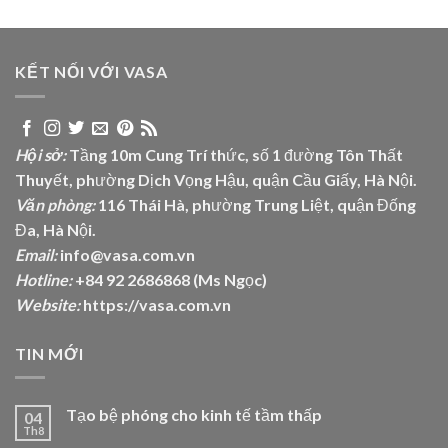
KẾT NỐI VỚI VASA
Hội sở:
Tầng 10m Cung Trí thức, số 1 đường Tôn Thất
Thuyết, phường Dịch Vọng Hậu, quận Cầu Giấy, Hà Nội.
Văn phòng:
116 Thái Hà, phường Trung Liệt, quận Đống
Đa, Hà Nội.
Email:
info@vasa.com.vn
Hotline:
+84 92 2686868 (Ms Ngọc)
Website:
https://vasa.com.vn
TIN MỚI
Tạo bệ phóng cho kinh tế tầm thấp
04
Th8