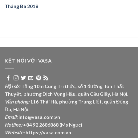
Tháng Ba 2018
KẾT NỐI VỚI VASA
Hội sở:
Tầng 10m Cung Trí thức, số 1 đường Tôn Thất
Thuyết, phường Dịch Vọng Hậu, quận Cầu Giấy, Hà Nội.
Văn phòng:
116 Thái Hà, phường Trung Liệt, quận Đống
Đa, Hà Nội.
Email:
info@vasa.com.vn
Hotline:
+84 92 2686868 (Ms Ngọc)
Website:
https://vasa.com.vn