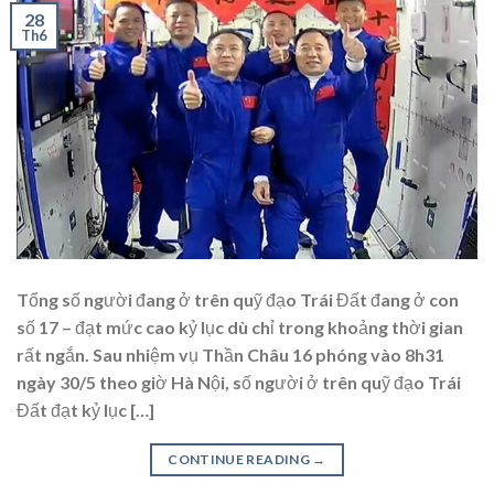
28
Th6
Tổng số người đang ở trên quỹ đạo Trái Đất đang ở con
số 17 – đạt mức cao kỷ lục dù chỉ trong khoảng thời gian
rất ngắn. Sau nhiệm vụ Thần Châu 16 phóng vào 8h31
ngày 30/5 theo giờ Hà Nội, số người ở trên quỹ đạo Trái
Đất đạt kỷ lục […]
CONTINUE READING
→