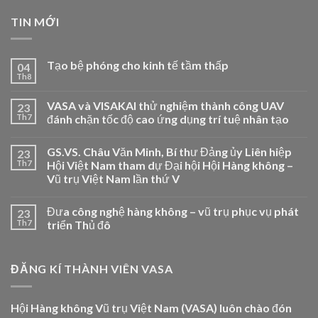
TIN MỚI
Tạo bệ phóng cho kinh tế tầm thấp
04
Th8
VASA và VISAKAI thử nghiệm thành công UAV
23
Th7
đánh chặn tốc độ cao ứng dụng trí tuệ nhân tạo
GS.VS. Châu Văn Minh, Bí thư Đảng ủy Liên hiệp
23
Th7
Hội Việt Nam tham dự Đại hội Hội Hàng không –
Vũ trụ Việt Nam lần thứ V
Đưa công nghệ hàng không – vũ trụ phục vụ phát
23
Th7
triển Thủ đô
ĐĂNG KÍ THÀNH VIÊN VASA
Hội Hàng không Vũ trụ Việt Nam (VASA) luôn chào đón