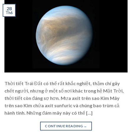
28
Th6
Thời tiết Trái Đất có thể rất khắc nghiệt, thậm chí gây
chết người, nhưng ở một số nơi khác trong hệ Mặt Trời,
thời tiết còn đáng sợ hơn. Mưa axit trên sao Kim Mây
trên sao Kim chứa axit sunfuric và chúng bao trùm cả
hành tinh. Những đám mây này có thể […]
CONTINUE READING
→