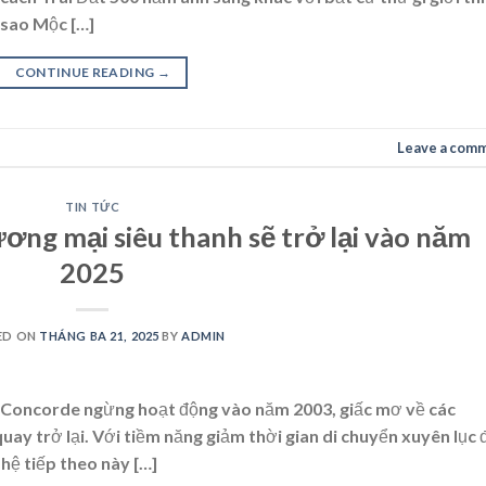
 sao Mộc […]
CONTINUE READING
→
Leave a com
TIN TỨC
ng mại siêu thanh sẽ trở lại vào năm
2025
ED ON
THÁNG BA 21, 2025
BY
ADMIN
ay Concorde ngừng hoạt động vào năm 2003, giấc mơ về các
ay trở lại. Với tiềm năng giảm thời gian di chuyển xuyên lục 
hệ tiếp theo này […]