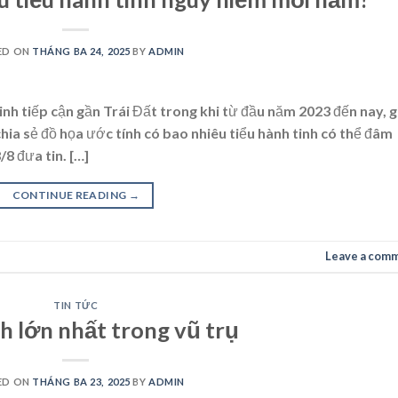
ED ON
THÁNG BA 24, 2025
BY
ADMIN
nh tiếp cận gần Trái Đất trong khi từ đầu năm 2023 đến nay, g
ia sẻ đồ họa ước tính có bao nhiêu tiểu hành tinh có thể đâm
8 đưa tin. […]
CONTINUE READING
→
Leave a com
TIN TỨC
h lớn nhất trong vũ trụ
ED ON
THÁNG BA 23, 2025
BY
ADMIN