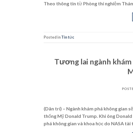
Theo thông tin từ Phòng thí nghiệm Thám
Posted in
Tin tức
Tương lai ngành khám 
M
POST
(Dân trí) – Ngành khám phá không gian s
thống Mỹ Donald Trump. Khi ông Donald T
phá không gian và khoa học do NASA tài t