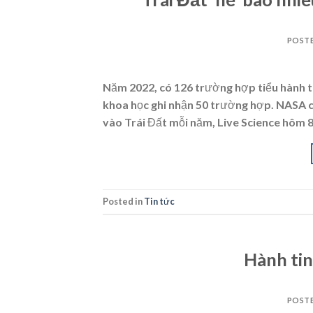
POST
Năm 2022, có 126 trường hợp tiểu hành ti
khoa học ghi nhận 50 trường hợp. NASA ch
vào Trái Đất mỗi năm, Live Science hôm 8/
Posted in
Tin tức
Hành tin
POST