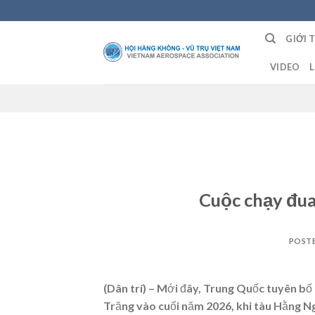
Skip
to
GIỚI 
content
VIDEO
L
Cuộc chạy đua
POST
(Dân trí) – Mới đây, Trung Quốc tuyên bố
Trăng vào cuối năm 2026, khi tàu Hằng Ng