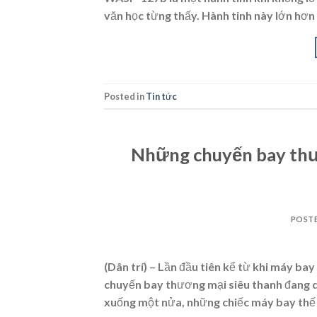
văn học từng thấy. Hành tinh này lớn hơn
Posted in
Tin tức
Những chuyến bay thươ
POST
(Dân trí) – Lần đầu tiên kể từ khi máy b
chuyến bay thương mại siêu thanh đang qu
xuống một nửa, những chiếc máy bay thế 