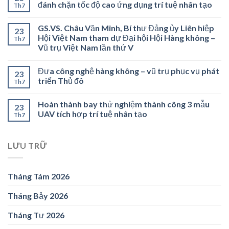
đánh chặn tốc độ cao ứng dụng trí tuệ nhân tạo
Th7
GS.VS. Châu Văn Minh, Bí thư Đảng ủy Liên hiệp
23
Hội Việt Nam tham dự Đại hội Hội Hàng không –
Th7
Vũ trụ Việt Nam lần thứ V
Đưa công nghệ hàng không – vũ trụ phục vụ phát
23
triển Thủ đô
Th7
Hoàn thành bay thử nghiệm thành công 3 mẫu
23
UAV tích hợp trí tuệ nhân tạo
Th7
LƯU TRỮ
Tháng Tám 2026
Tháng Bảy 2026
Tháng Tư 2026