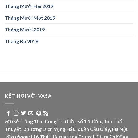
Tháng Mười Hai 2019
Tháng Mười Một 2019
Tháng Mười 2019
Tháng Ba 2018
KẾT NỐI VỚI VASA
Hội sở:
Tầng 10m Cung Trí thức, số 1 đường Tôn Thất
Thuyết, phường Dịch Vọng Hậu, quận Cầu Giấy, Hà Nội.
Văn phòng:
116 Thái Hà, phường Trung Liệt, quận Đống