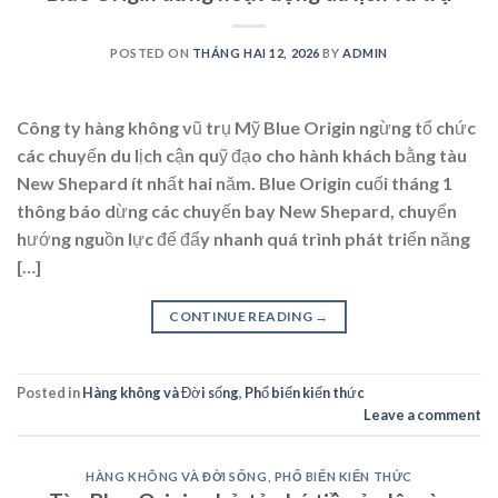
POSTED ON
THÁNG HAI 12, 2026
BY
ADMIN
Công ty hàng không vũ trụ Mỹ Blue Origin ngừng tổ chức
các chuyến du lịch cận quỹ đạo cho hành khách bằng tàu
New Shepard ít nhất hai năm. Blue Origin cuối tháng 1
thông báo dừng các chuyến bay New Shepard, chuyển
hướng nguồn lực để đẩy nhanh quá trình phát triển năng
[…]
CONTINUE READING
→
Posted in
Hàng không và Đời sống
,
Phổ biến kiến thức
Leave a comment
HÀNG KHÔNG VÀ ĐỜI SỐNG
,
PHỔ BIẾN KIẾN THỨC