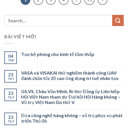
BÀI VIẾT MỚI
Tạo bệ phóng cho kinh tế tầm thấp
04
Th8
VASA và VISAKAI thử nghiệm thành công UAV
23
đánh chặn tốc độ cao ứng dụng trí tuệ nhân tạo
Th7
GS.VS. Châu Văn Minh, Bí thư Đảng ủy Liên hiệp
23
Hội Việt Nam tham dự Đại hội Hội Hàng không –
Th7
Vũ trụ Việt Nam lần thứ V
Đưa công nghệ hàng không – vũ trụ phục vụ phát
23
triển Thủ đô
Th7