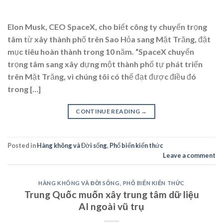
Elon Musk, CEO SpaceX, cho biết công ty chuyển trọng
tâm từ xây thành phố trên Sao Hỏa sang Mặt Trăng, đặt
mục tiêu hoàn thành trong 10 năm. “SpaceX chuyển
trọng tâm sang xây dựng một thành phố tự phát triển
trên Mặt Trăng, vì chúng tôi có thể đạt được điều đó
trong […]
CONTINUE READING
→
Posted in
Hàng không và Đời sống
,
Phổ biến kiến thức
Leave a comment
HÀNG KHÔNG VÀ ĐỜI SỐNG
,
PHỔ BIẾN KIẾN THỨC
Trung Quốc muốn xây trung tâm dữ liệu
AI ngoài vũ trụ