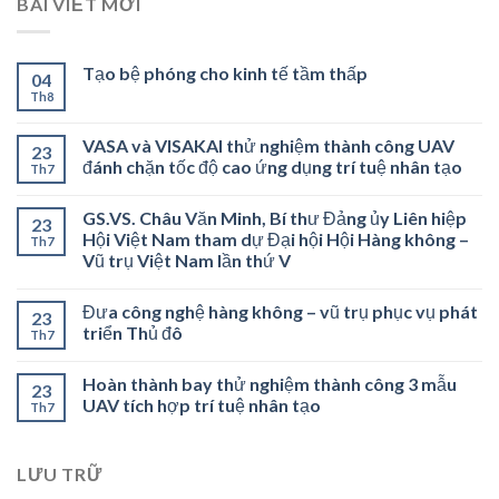
BÀI VIẾT MỚI
Tạo bệ phóng cho kinh tế tầm thấp
04
Th8
VASA và VISAKAI thử nghiệm thành công UAV
23
đánh chặn tốc độ cao ứng dụng trí tuệ nhân tạo
Th7
GS.VS. Châu Văn Minh, Bí thư Đảng ủy Liên hiệp
23
Hội Việt Nam tham dự Đại hội Hội Hàng không –
Th7
Vũ trụ Việt Nam lần thứ V
Đưa công nghệ hàng không – vũ trụ phục vụ phát
23
triển Thủ đô
Th7
Hoàn thành bay thử nghiệm thành công 3 mẫu
23
UAV tích hợp trí tuệ nhân tạo
Th7
LƯU TRỮ