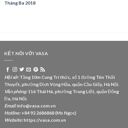
Tháng Ba 2018
KẾT NỐI VỚI VASA
Hội sở:
Tầng 10m Cung Trí thức, số 1 đường Tôn Thất
Thuyết, phường Dịch Vọng Hậu, quận Cầu Giấy, Hà Nội.
Văn phòng:
116 Thái Hà, phường Trung Liệt, quận Đống
Đa, Hà Nội.
Email:
info@vasa.com.vn
Hotline:
+84 92 2686868 (Ms Ngọc)
Website:
https://vasa.com.vn