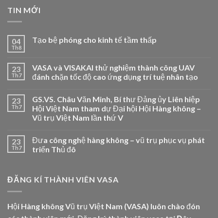
TIN MỚI
Tạo bệ phóng cho kinh tế tầm thấp
04
Th8
VASA và VISAKAI thử nghiệm thành công UAV
23
Th7
đánh chặn tốc độ cao ứng dụng trí tuệ nhân tạo
GS.VS. Châu Văn Minh, Bí thư Đảng ủy Liên hiệp
23
Th7
Hội Việt Nam tham dự Đại hội Hội Hàng không –
Vũ trụ Việt Nam lần thứ V
Đưa công nghệ hàng không – vũ trụ phục vụ phát
23
Th7
triển Thủ đô
ĐĂNG KÍ THÀNH VIÊN VASA
Hội Hàng không Vũ trụ Việt Nam (VASA) luôn chào đón