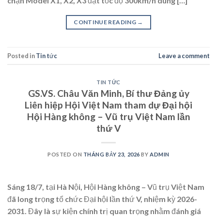
chặn Model X1, X2, X3 đạt tốc độ 300km/h dùng […]
CONTINUE READING
→
Posted in
Tin tức
Leave a comment
TIN TỨC
GS.VS. Châu Văn Minh, Bí thư Đảng ủy
Liên hiệp Hội Việt Nam tham dự Đại hội
Hội Hàng không – Vũ trụ Việt Nam lần
thứ V
POSTED ON
THÁNG BẢY 23, 2026
BY
ADMIN
Sáng 18/7, tại Hà Nội, Hội Hàng không – Vũ trụ Việt Nam
đã long trọng tổ chức Đại hội lần thứ V, nhiệm kỳ 2026-
2031. Đây là sự kiện chính trị quan trọng nhằm đánh giá