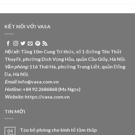
KẾT NỐI VỚI VASA
Hội sở:
Tầng 10m Cung Trí thức, số 1 đường Tôn Thất
Thuyết, phường Dịch Vọng Hậu, quận Cầu Giấy, Hà Nội.
Văn phòng:
116 Thái Hà, phường Trung Liệt, quận Đống
Đa, Hà Nội.
Email:
info@vasa.com.vn
Hotline:
+84 92 2686868 (Ms Ngọc)
Website:
https://vasa.com.vn
TIN MỚI
Tạo bệ phóng cho kinh tế tầm thấp
04
Th8