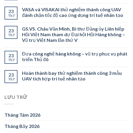
VASA và VISAKAI thử nghiệm thành công UAV
23
đánh chặn tốc độ cao ứng dụng trí tuệ nhân tạo
Th7
GS.VS. Châu Văn Minh, Bí thư Đảng ủy Liên hiệp
23
Hội Việt Nam tham dự Đại hội Hội Hàng không –
Th7
Vũ trụ Việt Nam lần thứ V
Đưa công nghệ hàng không – vũ trụ phục vụ phát
23
triển Thủ đô
Th7
Hoàn thành bay thử nghiệm thành công 3 mẫu
23
UAV tích hợp trí tuệ nhân tạo
Th7
LƯU TRỮ
Tháng Tám 2026
Tháng Bảy 2026