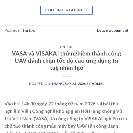
CONTINUE READING
→
Posted in
Tin tức
Leave a comment
TIN TỨC
VASA và VISAKAI thử nghiệm thành công
UAV đánh chặn tốc độ cao ứng dụng trí
tuệ nhân tạo
POSTED ON
THÁNG BẢY 23, 2026
BY
ADMIN
Vào hồi 14h 30 ngày 22 tháng 07 năm 2026 tại bãi thử
nghiệm Viện Công nghệ không gian Hội Hàng không Vũ
trụ Việt Nam (VASA) đã cùng công ty VISAKAI nghiên cứu
chế tạo thành công mẫu máy bay UAV tấn công đánh