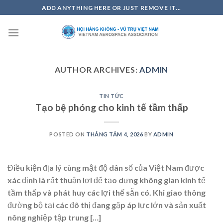
Skip
ADD ANYTHING HERE OR JUST REMOVE IT...
to
content
AUTHOR ARCHIVES:
ADMIN
TIN TỨC
Tạo bệ phóng cho kinh tế tầm thấp
POSTED ON
THÁNG TÁM 4, 2026
BY
ADMIN
Điều kiện địa lý cùng mật độ dân số của Việt Nam được
xác định là rất thuận lợi để tạo dựng không gian kinh tế
tầm thấp và phát huy các lợi thế sẵn có. Khi giao thông
đường bộ tại các đô thị đang gặp áp lực lớn và sản xuất
nông nghiệp tập trung […]