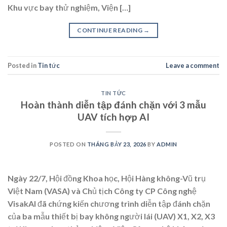
Khu vực bay thử nghiệm, Viện […]
CONTINUE READING
→
Posted in
Tin tức
Leave a comment
TIN TỨC
Hoàn thành diễn tập đánh chặn với 3 mẫu
UAV tích hợp AI
POSTED ON
THÁNG BẢY 23, 2026
BY
ADMIN
Ngày 22/7, Hội đồng Khoa học, Hội Hàng không-Vũ trụ
Việt Nam (VASA) và Chủ tịch Công ty CP Công nghệ
VisakAI đã chứng kiến chương trình diễn tập đánh chặn
của ba mẫu thiết bị bay không người lái (UAV) X1, X2, X3