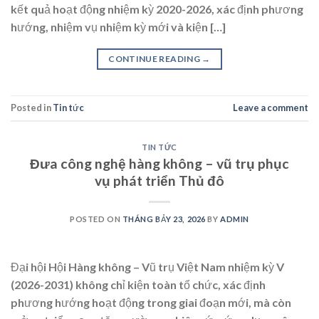
kết quả hoạt động nhiệm kỳ 2020-2026, xác định phương
hướng, nhiệm vụ nhiệm kỳ mới và kiện […]
CONTINUE READING
→
Posted in
Tin tức
Leave a comment
TIN TỨC
Đưa công nghệ hàng không – vũ trụ phục
vụ phát triển Thủ đô
POSTED ON
THÁNG BẢY 23, 2026
BY
ADMIN
Đại hội Hội Hàng không – Vũ trụ Việt Nam nhiệm kỳ V
(2026-2031) không chỉ kiện toàn tổ chức, xác định
phương hướng hoạt động trong giai đoạn mới, mà còn