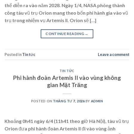
thể diễn ra vào năm 2028. Ngày 1/4, NASA phóng thành
công tàu vũ trụ Orion mang theo bốn phi hành gia vào vũ
trụ trong nhiệm vụ Artemis II. Orion sẽ […]
CONTINUE READING
→
Posted in
Tin tức
Leave a comment
TIN TỨC
Phi hành đoàn Artemis II vào vùng không
gian Mặt Trăng
POSTED ON
THÁNG TƯ 7, 2026
BY
ADMIN
Khoảng 0h41 ngày 6/4 (11h41 theo giờ Hà Nội), tàu vũ trụ
Orion đưa phi hành đoàn Artemis II đi vào vùng ảnh