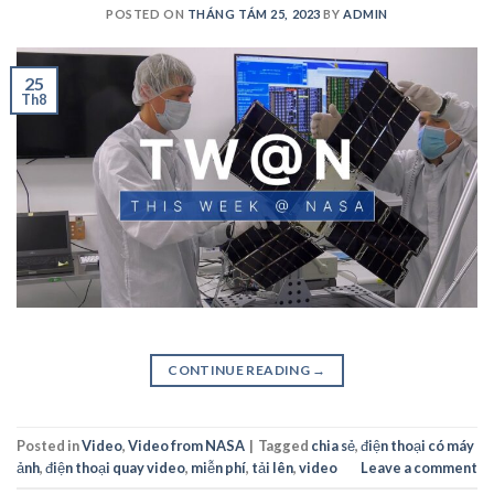
POSTED ON
THÁNG TÁM 25, 2023
BY
ADMIN
25
Th8
CONTINUE READING
→
Posted in
Video
,
Video from NASA
|
Tagged
chia sẻ
,
điện thoại có máy
ảnh
,
điện thoại quay video
,
miễn phí
,
tải lên
,
video
Leave a comment