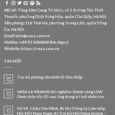
Hội sở:
Tầng 10m Cung Trí thức, số 1 đường Tôn Thất
Thuyết, phường Dịch Vọng Hậu, quận Cầu Giấy, Hà Nội.
Văn phòng:
116 Thái Hà, phường Trung Liệt, quận Đống
Đa, Hà Nội.
Email:
info@vasa.com.vn
Hotline:
+84 92 2686868 (Ms Ngọc)
Website:
https://vasa.com.vn
TIN MỚI
Tạo bệ phóng cho kinh tế tầm thấp
04
Th8
VASA và VISAKAI thử nghiệm thành công UAV
23
Th7
đánh chặn tốc độ cao ứng dụng trí tuệ nhân tạo
GS.VS. Châu Văn Minh, Bí thư Đảng ủy Liên hiệp
23
Th7
Hội Việt Nam tham dự Đại hội Hội Hàng không –