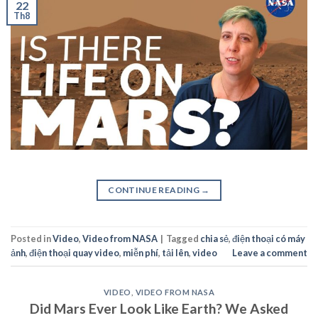
22
Th8
CONTINUE READING
→
Posted in
Video
,
Video from NASA
|
Tagged
chia sẻ
,
điện thoại có máy
ảnh
,
điện thoại quay video
,
miễn phí
,
tải lên
,
video
Leave a comment
VIDEO
,
VIDEO FROM NASA
Did Mars Ever Look Like Earth? We Asked