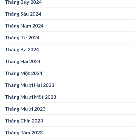
Tháng Bảy 2024
Tháng Sáu 2024
Tháng Năm 2024
Tháng Tư 2024
Tháng Ba 2024
Tháng Hai 2024
Tháng Một 2024
Tháng Mười Hai 2023
Tháng Mười Một 2023
Tháng Mười 2023
Tháng Chín 2023
Tháng Tám 2023