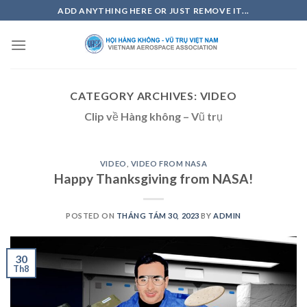
Skip
ADD ANYTHING HERE OR JUST REMOVE IT...
to
content
CATEGORY ARCHIVES:
VIDEO
Clip về Hàng không – Vũ trụ
VIDEO
,
VIDEO FROM NASA
Happy Thanksgiving from NASA!
POSTED ON
THÁNG TÁM 30, 2023
BY
ADMIN
30
Th8