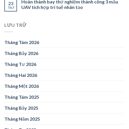
Hoàn thành bay thử nghiệm thành công 3 mẫu
23
UAV tích hợp trí tuệ nhân tạo
Th7
LƯU TRỮ
Tháng Tám 2026
Tháng Bảy 2026
Tháng Tư 2026
Tháng Hai 2026
Tháng Một 2026
Tháng Tám 2025
Tháng Bảy 2025
Tháng Năm 2025