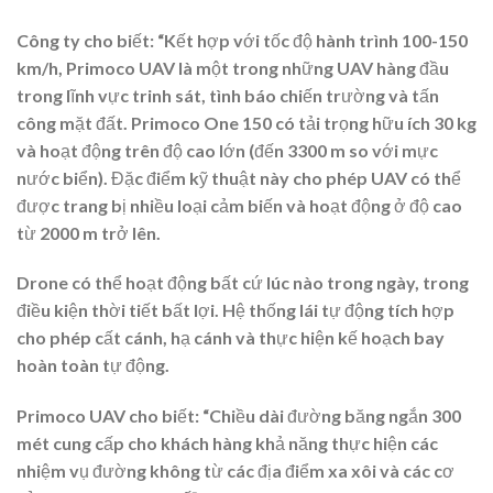
Công ty cho biết: “Kết hợp với tốc độ hành trình 100-150
km/h, Primoco UAV là một trong những UAV hàng đầu
trong lĩnh vực trinh sát, tình báo chiến trường và tấn
công mặt đất. Primoco One 150 có tải trọng hữu ích 30 kg
và hoạt động trên độ cao lớn (đến 3300 m so với mực
nước biển). Đặc điểm kỹ thuật này cho phép UAV có thể
được trang bị nhiều loại cảm biến và hoạt động ở độ cao
từ 2000 m trở lên.
Drone có thể hoạt động bất cứ lúc nào trong ngày, trong
điều kiện thời tiết bất lợi. Hệ thống lái tự động tích hợp
cho phép cất cánh, hạ cánh và thực hiện kế hoạch bay
hoàn toàn tự động.
Primoco UAV cho biết: “Chiều dài đường băng ngắn 300
mét cung cấp cho khách hàng khả năng thực hiện các
nhiệm vụ đường không từ các địa điểm xa xôi và các cơ