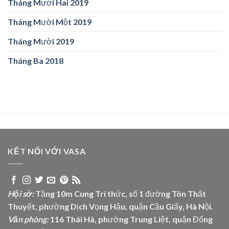
Tháng Mười Hai 2019
Tháng Mười Một 2019
Tháng Mười 2019
Tháng Ba 2018
KẾT NỐI VỚI VASA
Hội sở:
Tầng 10m Cung Trí thức, số 1 đường Tôn Thất
Thuyết, phường Dịch Vọng Hậu, quận Cầu Giấy, Hà Nội.
Văn phòng:
116 Thái Hà, phường Trung Liệt, quận Đống