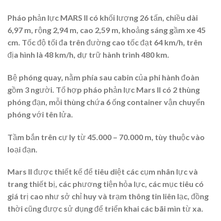
Pháo phản lực MARS II có khối lượng 26 tấn, chiều dài
6,97 m, rộng 2,94 m, cao 2,59 m, khoảng sáng gầm xe 45
cm. Tốc độ tối đa trên đường cao tốc đạt 64 km/h, trên
địa hình là 48 km/h, dự trữ hành trình 480 km.
Bệ phóng quay, nằm phía sau cabin của phi hành đoàn
gồm 3 người. Tổ hợp pháo phản lực Mars II có 2 thùng
phóng đạn, mỗi thùng chứa 6 ống container vận chuyển
phóng với tên lửa.
Tầm bắn trên cự ly từ 45.000 – 70.000 m, tùy thuộc vào
loại đạn.
Mars II được thiết kế để tiêu diệt các cụm nhân lực và
trang thiết bị, các phương tiện hỏa lực, các mục tiêu có
giá trị cao như sở chỉ huy và trạm thông tin liên lạc, đồng
thời cũng được sử dụng để triển khai các bãi mìn từ xa.