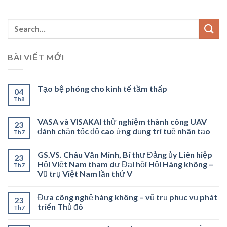
BÀI VIẾT MỚI
Tạo bệ phóng cho kinh tế tầm thấp
04
Th8
VASA và VISAKAI thử nghiệm thành công UAV
23
đánh chặn tốc độ cao ứng dụng trí tuệ nhân tạo
Th7
GS.VS. Châu Văn Minh, Bí thư Đảng ủy Liên hiệp
23
Hội Việt Nam tham dự Đại hội Hội Hàng không –
Th7
Vũ trụ Việt Nam lần thứ V
Đưa công nghệ hàng không – vũ trụ phục vụ phát
23
triển Thủ đô
Th7