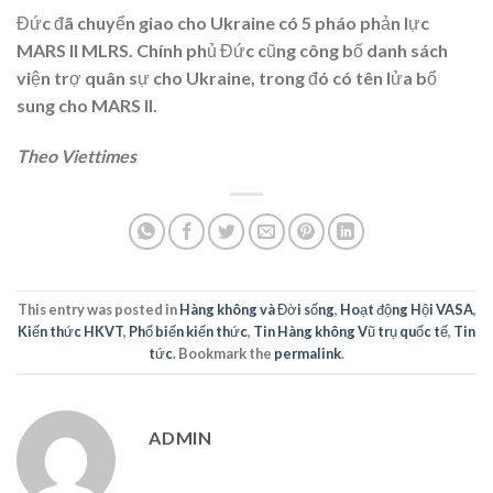
Đức đã chuyển giao cho Ukraine có 5 pháo phản lực
MARS II MLRS. Chính phủ Đức cũng công bố danh sách
viện trợ quân sự cho Ukraine, trong đó có tên lửa bổ
sung cho MARS II.
Theo Viettimes
This entry was posted in
Hàng không và Đời sống
,
Hoạt động Hội VASA
,
Kiến thức HKVT
,
Phổ biến kiến thức
,
Tin Hàng không Vũ trụ quốc tế
,
Tin
tức
. Bookmark the
permalink
.
ADMIN