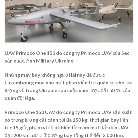
UAV Primoco One 150 do công ty Primoco UAV của Sec
sản xuất. Ảnh Military Ukraine.
Những máy bay không người lái này đã được
Luxembourg mua như một phần viện trợ quân sự cho lực
lượng vũ trang Ukraine sau cuộc xâm lược đất nước của
quân đội Nga.
Primoco One 150 UAV do công ty Primoco UAV sản xuất
có trọng lượng cất cánh tối đa 150 kg, thời gian bay liên
tục 15 giờ, phạm vi điều khiển từ trạm mặt đất đến UAV
đạt 200 km, dự trữ đường bay tổng thể đến 2.000 km.