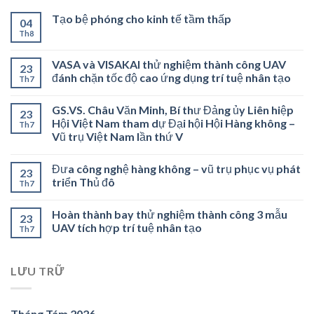
Tạo bệ phóng cho kinh tế tầm thấp
04
Th8
VASA và VISAKAI thử nghiệm thành công UAV
23
đánh chặn tốc độ cao ứng dụng trí tuệ nhân tạo
Th7
GS.VS. Châu Văn Minh, Bí thư Đảng ủy Liên hiệp
23
Hội Việt Nam tham dự Đại hội Hội Hàng không –
Th7
Vũ trụ Việt Nam lần thứ V
Đưa công nghệ hàng không – vũ trụ phục vụ phát
23
triển Thủ đô
Th7
Hoàn thành bay thử nghiệm thành công 3 mẫu
23
UAV tích hợp trí tuệ nhân tạo
Th7
LƯU TRỮ
Tháng Tám 2026