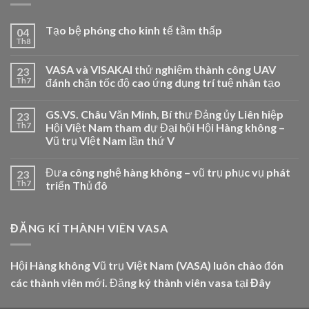
Tạo bệ phóng cho kinh tế tầm thấp
04
Th8
VASA và VISAKAI thử nghiệm thành công UAV
23
Th7
đánh chặn tốc độ cao ứng dụng trí tuệ nhân tạo
GS.VS. Châu Văn Minh, Bí thư Đảng ủy Liên hiệp
23
Th7
Hội Việt Nam tham dự Đại hội Hội Hàng không –
Vũ trụ Việt Nam lần thứ V
Đưa công nghệ hàng không – vũ trụ phục vụ phát
23
Th7
triển Thủ đô
ĐĂNG KÍ THÀNH VIÊN VASA
Hội Hàng không Vũ trụ Việt Nam (VASA) luôn chào đón
các thành viên mới. Đăng ký thành viên vasa tại
Đây