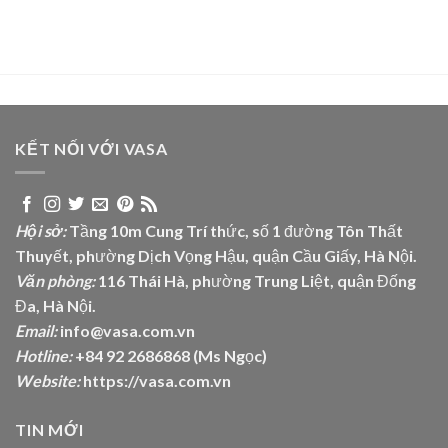
KẾT NỐI VỚI VASA
Hội sở:
Tầng 10m Cung Trí thức, số 1 đường Tôn Thất
Thuyết, phường Dịch Vọng Hậu, quận Cầu Giấy, Hà Nội.
Văn phòng:
116 Thái Hà, phường Trung Liệt, quận Đống
Đa, Hà Nội.
Email:
info@vasa.com.vn
Hotline:
+84 92 2686868 (Ms Ngọc)
Website:
https://vasa.com.vn
TIN MỚI