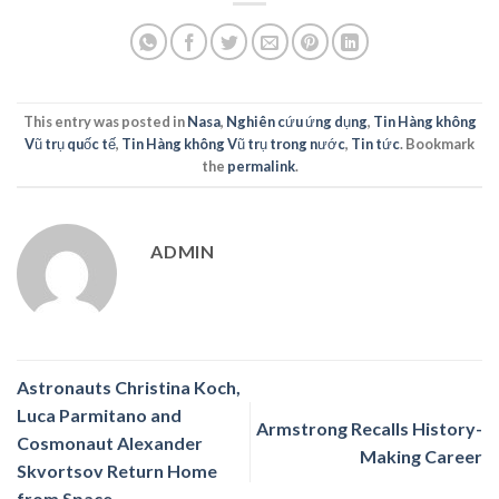
This entry was posted in
Nasa
,
Nghiên cứu ứng dụng
,
Tin Hàng không
Vũ trụ quốc tế
,
Tin Hàng không Vũ trụ trong nước
,
Tin tức
. Bookmark
the
permalink
.
ADMIN
Astronauts Christina Koch,
Luca Parmitano and
Armstrong Recalls History-
Cosmonaut Alexander
Making Career
Skvortsov Return Home
from Space