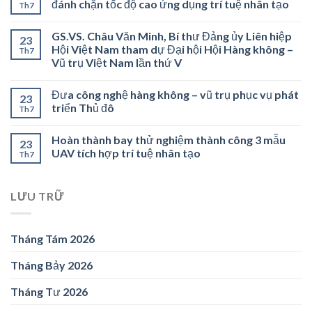
đánh chặn tốc độ cao ứng dụng trí tuệ nhân tạo
Th7
GS.VS. Châu Văn Minh, Bí thư Đảng ủy Liên hiệp
23
Hội Việt Nam tham dự Đại hội Hội Hàng không –
Th7
Vũ trụ Việt Nam lần thứ V
Đưa công nghệ hàng không – vũ trụ phục vụ phát
23
triển Thủ đô
Th7
Hoàn thành bay thử nghiệm thành công 3 mẫu
23
UAV tích hợp trí tuệ nhân tạo
Th7
LƯU TRỮ
Tháng Tám 2026
Tháng Bảy 2026
Tháng Tư 2026