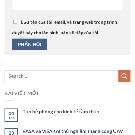
Lưu tên của tôi, email, và trang web trong trình
duyệt này cho lần bình luận kế tiếp của tôi.
BÀI VIẾT MỚI
Tạo bệ phóng cho kinh tế tầm thấp
04
Th8
VASA và VISAKAI thử nghiệm thành công UAV
23