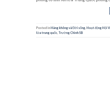
Posted in
Hàng không và Đời sống
,
Hoạt động Hội 
lửa trung quốc
,
Trường Chinh 5B