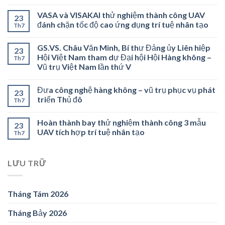
VASA và VISAKAI thử nghiệm thành công UAV
23
đánh chặn tốc độ cao ứng dụng trí tuệ nhân tạo
Th7
GS.VS. Châu Văn Minh, Bí thư Đảng ủy Liên hiệp
23
Hội Việt Nam tham dự Đại hội Hội Hàng không –
Th7
Vũ trụ Việt Nam lần thứ V
Đưa công nghệ hàng không – vũ trụ phục vụ phát
23
triển Thủ đô
Th7
Hoàn thành bay thử nghiệm thành công 3 mẫu
23
UAV tích hợp trí tuệ nhân tạo
Th7
LƯU TRỮ
Tháng Tám 2026
Tháng Bảy 2026