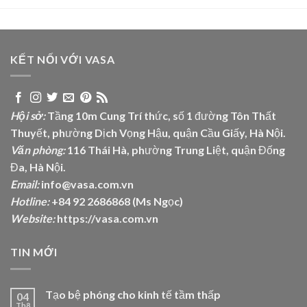
KẾT NỐI VỚI VASA
Hội sở:
Tầng 10m Cung Trí thức, số 1 đường Tôn Thất
Thuyết, phường Dịch Vọng Hậu, quận Cầu Giấy, Hà Nội.
Văn phòng:
116 Thái Hà, phường Trung Liệt, quận Đống
Đa, Hà Nội.
Email:
info@vasa.com.vn
Hotline:
+84 92 2686868 (Ms Ngọc)
Website:
https://vasa.com.vn
TIN MỚI
Tạo bệ phóng cho kinh tế tầm thấp
04
Th8