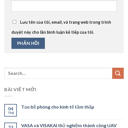
Lưu tên của tôi, email, và trang web trong trình
duyệt này cho lần bình luận kế tiếp của tôi.
BÀI VIẾT MỚI
Tạo bệ phóng cho kinh tế tầm thấp
04
Th8
VASA và VISAKAI thử nghiệm thành công UAV
23