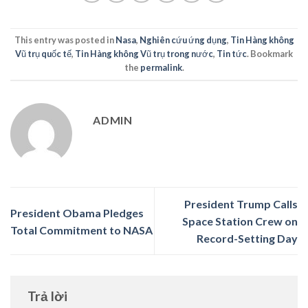
This entry was posted in
Nasa
,
Nghiên cứu ứng dụng
,
Tin Hàng không
Vũ trụ quốc tế
,
Tin Hàng không Vũ trụ trong nước
,
Tin tức
. Bookmark
the
permalink
.
ADMIN
President Trump Calls
President Obama Pledges
Space Station Crew on
Total Commitment to NASA
Record-Setting Day
Trả lời