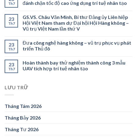
đánh chặn tốc độ cao ứng dụng trí tuệ nhân tạo
Th7
GS.VS. Châu Văn Minh, Bí thư Đảng ủy Liên hiệp
23
Hội Việt Nam tham dự Đại hội Hội Hàng không –
Th7
Vũ trụ Việt Nam lần thứ V
Đưa công nghệ hàng không – vũ trụ phục vụ phát
23
triển Thủ đô
Th7
Hoàn thành bay thử nghiệm thành công 3 mẫu
23
UAV tích hợp trí tuệ nhân tạo
Th7
LƯU TRỮ
Tháng Tám 2026
Tháng Bảy 2026
Tháng Tư 2026