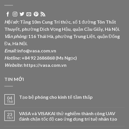
Hội sở:
Tầng 10m Cung Trí thức, số 1 đường Tôn Thất
Thuyết, phường Dịch Vọng Hậu, quận Cầu Giấy, Hà Nội.
Văn phòng:
116 Thái Hà, phường Trung Liệt, quận Đống
Đa, Hà Nội.
Email:
info@vasa.com.vn
Hotline:
+84 92 2686868 (Ms Ngọc)
Website:
https://vasa.com.vn
TIN MỚI
Tạo bệ phóng cho kinh tế tầm thấp
04
Th8
VASA và VISAKAI thử nghiệm thành công UAV
23
Th7
đánh chặn tốc độ cao ứng dụng trí tuệ nhân tạo