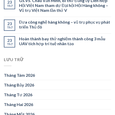
GS.VS. Châu Văn Minh, Bí thư Đảng ủy Liên hiệp
23
Hội Việt Nam tham dự Đại hội Hội Hàng không –
Th7
Vũ trụ Việt Nam lần thứ V
Đưa công nghệ hàng không – vũ trụ phục vụ phát
23
triển Thủ đô
Th7
Hoàn thành bay thử nghiệm thành công 3 mẫu
23
UAV tích hợp trí tuệ nhân tạo
Th7
LƯU TRỮ
Tháng Tám 2026
Tháng Bảy 2026
Tháng Tư 2026
Tháng Hai 2026
Tháng Một 2026