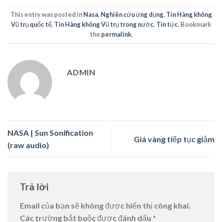
This entry was posted in
Nasa
,
Nghiên cứu ứng dụng
,
Tin Hàng không
Vũ trụ quốc tế
,
Tin Hàng không Vũ trụ trong nước
,
Tin tức
. Bookmark
the
permalink
.
ADMIN
NASA | Sun Sonification
Giá vàng tiếp tục giảm
(raw audio)
Trả lời
Email của bạn sẽ không được hiển thị công khai.
Các trường bắt buộc được đánh dấu
*