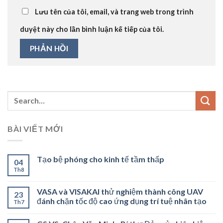
Lưu tên của tôi, email, và trang web trong trình
duyệt này cho lần bình luận kế tiếp của tôi.
BÀI VIẾT MỚI
Tạo bệ phóng cho kinh tế tầm thấp
04
Th8
VASA và VISAKAI thử nghiệm thành công UAV
23
đánh chặn tốc độ cao ứng dụng trí tuệ nhân tạo
Th7