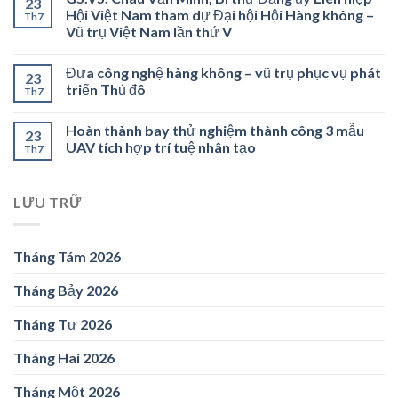
23
Hội Việt Nam tham dự Đại hội Hội Hàng không –
Th7
Vũ trụ Việt Nam lần thứ V
Đưa công nghệ hàng không – vũ trụ phục vụ phát
23
triển Thủ đô
Th7
Hoàn thành bay thử nghiệm thành công 3 mẫu
23
UAV tích hợp trí tuệ nhân tạo
Th7
LƯU TRỮ
Tháng Tám 2026
Tháng Bảy 2026
Tháng Tư 2026
Tháng Hai 2026
Tháng Một 2026