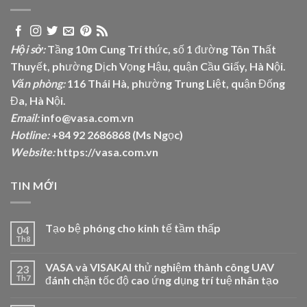
Hội sở:
Tầng 10m Cung Trí thức, số 1 đường Tôn Thất
Thuyết, phường Dịch Vọng Hậu, quận Cầu Giấy, Hà Nội.
Văn phòng:
116 Thái Hà, phường Trung Liệt, quận Đống
Đa, Hà Nội.
Email:
info@vasa.com.vn
Hotline:
+84 92 2686868 (Ms Ngọc)
Website:
https://vasa.com.vn
TIN MỚI
Tạo bệ phóng cho kinh tế tầm thấp
04
Th8
VASA và VISAKAI thử nghiệm thành công UAV
23
Th7
đánh chặn tốc độ cao ứng dụng trí tuệ nhân tạo