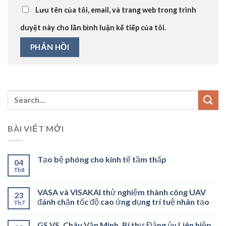
Lưu tên của tôi, email, và trang web trong trình
duyệt này cho lần bình luận kế tiếp của tôi.
BÀI VIẾT MỚI
Tạo bệ phóng cho kinh tế tầm thấp
04
Th8
VASA và VISAKAI thử nghiệm thành công UAV
23
đánh chặn tốc độ cao ứng dụng trí tuệ nhân tạo
Th7
GS.VS. Châu Văn Minh, Bí thư Đảng ủy Liên hiệp