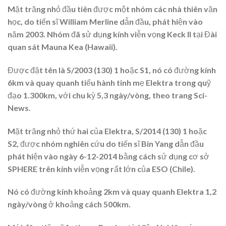
Mặt trăng nhỏ đầu tiên được một nhóm các nhà thiên văn
học, do tiến sĩ William Merline dẫn đầu, phát hiện vào
năm 2003. Nhóm đã sử dụng kính viễn vọng Keck II tại Đài
quan sát Mauna Kea (Hawaii).
Được đặt tên là S/2003 (130) 1 hoặc S1, nó có đường kính
6km và quay quanh tiểu hành tinh mẹ Elektra trong quỹ
đạo 1.300km, với chu kỳ 5,3 ngày/vòng, theo trang Sci-
News.
Mặt trăng nhỏ thứ hai của Elektra, S/2014 (130) 1 hoặc
S2, được nhóm nghiên cứu do tiến sĩ Bin Yang dẫn đầu
phát hiện vào ngày 6-12-2014 bằng cách sử dụng cơ sở
SPHERE trên kính viễn vọng rất lớn của ESO (Chile).
Nó có đường kính khoảng 2km và quay quanh Elektra 1,2
ngày/vòng ở khoảng cách 500km.