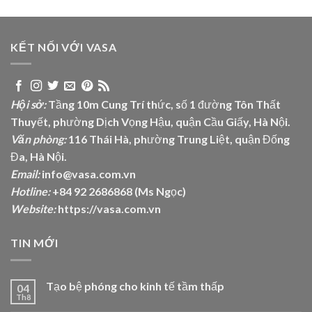
KẾT NỐI VỚI VASA
Hội sở:
Tầng 10m Cung Trí thức, số 1 đường Tôn Thất
Thuyết, phường Dịch Vọng Hậu, quận Cầu Giấy, Hà Nội.
Văn phòng:
116 Thái Hà, phường Trung Liệt, quận Đống
Đa, Hà Nội.
Email:
info@vasa.com.vn
Hotline:
+84 92 2686868 (Ms Ngọc)
Website:
https://vasa.com.vn
TIN MỚI
Tạo bệ phóng cho kinh tế tầm thấp
04
Th8