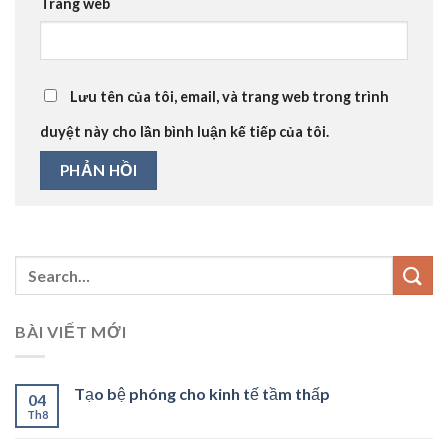
Trang web
Lưu tên của tôi, email, và trang web trong trình
duyệt này cho lần bình luận kế tiếp của tôi.
BÀI VIẾT MỚI
Tạo bệ phóng cho kinh tế tầm thấp
04
Th8