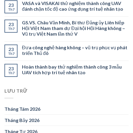
VASA và VISAKAI thử nghiệm thành công UAV
23
đánh chặn tốc độ cao ứng dụng trí tuệ nhân tạo
Th7
GS.VS. Châu Văn Minh, Bí thư Đảng ủy Liên hiệp
23
Hội Việt Nam tham dự Đại hội Hội Hàng không –
Th7
Vũ trụ Việt Nam lần thứ V
Đưa công nghệ hàng không – vũ trụ phục vụ phát
23
triển Thủ đô
Th7
Hoàn thành bay thử nghiệm thành công 3 mẫu
23
UAV tích hợp trí tuệ nhân tạo
Th7
LƯU TRỮ
Tháng Tám 2026
Tháng Bảy 2026
Tháng Tư 2026