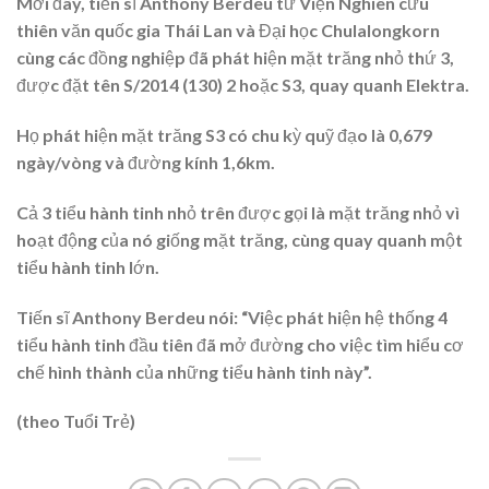
Mới đây, tiến sĩ Anthony Berdeu từ Viện Nghiên cứu
thiên văn quốc gia Thái Lan và Đại học Chulalongkorn
cùng các đồng nghiệp đã phát hiện mặt trăng nhỏ thứ 3,
được đặt tên S/2014 (130) 2 hoặc S3, quay quanh Elektra.
Họ phát hiện mặt trăng S3 có chu kỳ quỹ đạo là 0,679
ngày/vòng và đường kính 1,6km.
Cả 3 tiểu hành tinh nhỏ trên được gọi là mặt trăng nhỏ vì
hoạt động của nó giống mặt trăng, cùng quay quanh một
tiểu hành tinh lớn.
Tiến sĩ Anthony Berdeu nói: “Việc phát hiện hệ thống 4
tiểu hành tinh đầu tiên đã mở đường cho việc tìm hiểu cơ
chế hình thành của những tiểu hành tinh này”.
(theo Tuổi Trẻ)