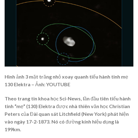
Hình ảnh 3 mặt trăng nhỏ xoay quanh tiểu hành tinh mẹ
130 Elektra – Ảnh: YOUTUBE
Theo trang tin khoa học Sci-News, lần đầu tiên tiểu hành
tinh “mẹ” (130) Elektra được nhà thiên văn học Christian
Peters của Đài quan sát Litchfield (New York) phát hiện
vào ngày 17-2-1873. Nó có đường kính hiệu dụng là
199km.