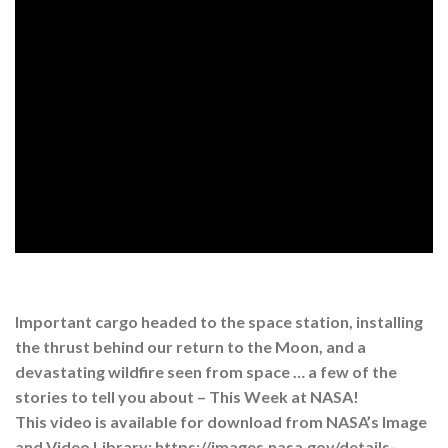
Important cargo headed to the space station, installing
the thrust behind our return to the Moon, and a
devastating wildfire seen from space … a few of the
stories to tell you about – This Week at NASA!
This video is available for download from NASA’s Image
and Video Library: https://images.nasa.gov/details-