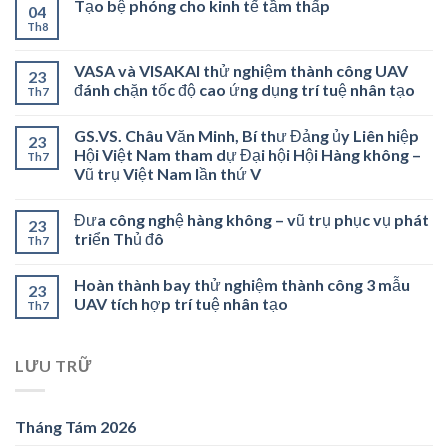
Tạo bệ phóng cho kinh tế tầm thấp
04
Th8
VASA và VISAKAI thử nghiệm thành công UAV
23
đánh chặn tốc độ cao ứng dụng trí tuệ nhân tạo
Th7
GS.VS. Châu Văn Minh, Bí thư Đảng ủy Liên hiệp
23
Hội Việt Nam tham dự Đại hội Hội Hàng không –
Th7
Vũ trụ Việt Nam lần thứ V
Đưa công nghệ hàng không – vũ trụ phục vụ phát
23
triển Thủ đô
Th7
Hoàn thành bay thử nghiệm thành công 3 mẫu
23
UAV tích hợp trí tuệ nhân tạo
Th7
LƯU TRỮ
Tháng Tám 2026