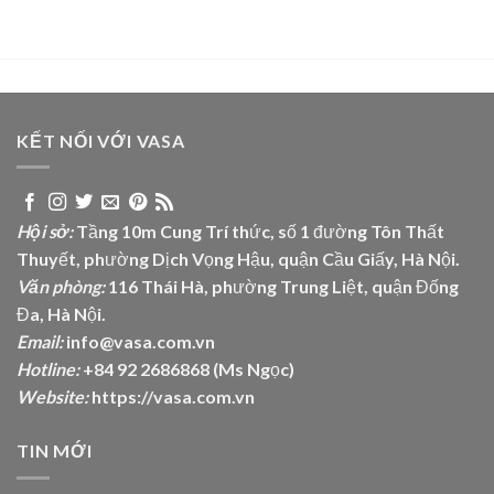
KẾT NỐI VỚI VASA
Hội sở:
Tầng 10m Cung Trí thức, số 1 đường Tôn Thất
Thuyết, phường Dịch Vọng Hậu, quận Cầu Giấy, Hà Nội.
Văn phòng:
116 Thái Hà, phường Trung Liệt, quận Đống
Đa, Hà Nội.
Email:
info@vasa.com.vn
Hotline:
+84 92 2686868 (Ms Ngọc)
Website:
https://vasa.com.vn
TIN MỚI