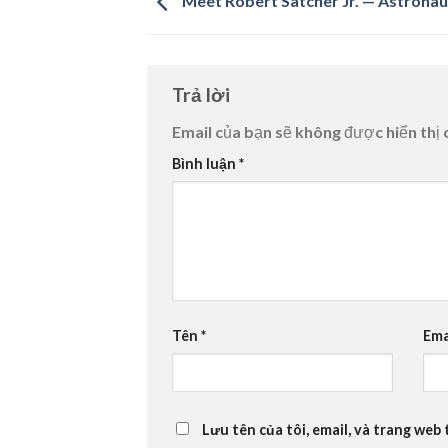
Meet Robert Satcher Jr. — Astrona
Trả lời
Email của bạn sẽ không được hiển thị 
Bình luận
*
Tên
*
Ema
Lưu tên của tôi, email, và trang web 