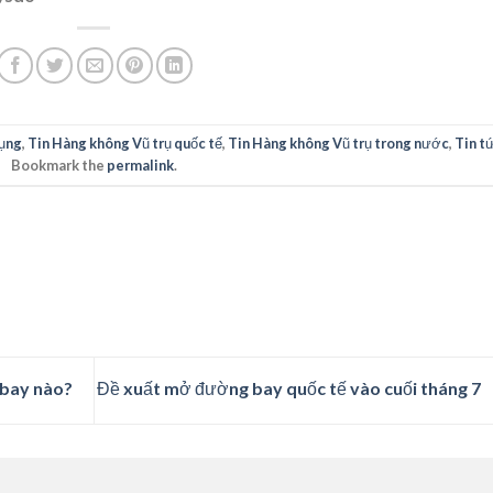
ụng
,
Tin Hàng không Vũ trụ quốc tế
,
Tin Hàng không Vũ trụ trong nước
,
Tin t
Bookmark the
permalink
.
 bay nào?
Đề xuất mở đường bay quốc tế vào cuối tháng 7