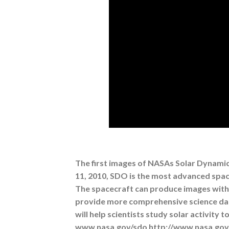
The first images of NASAs Solar Dynamic
11, 2010, SDO is the most advanced spac
The spacecraft can produce images with c
provide more comprehensive science data
will help scientists study solar activity
www.nasa.gov/sdo http://www.nasa.gov