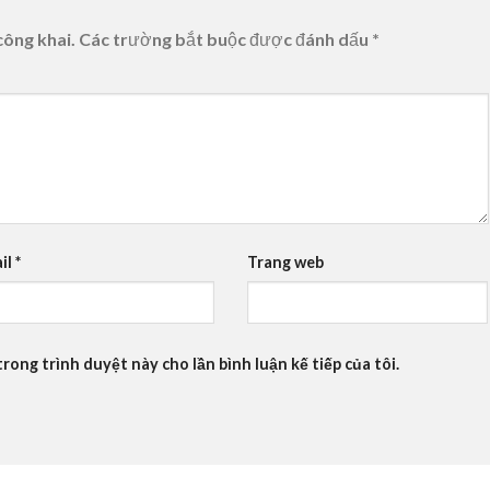
công khai.
Các trường bắt buộc được đánh dấu
*
il
*
Trang web
trong trình duyệt này cho lần bình luận kế tiếp của tôi.