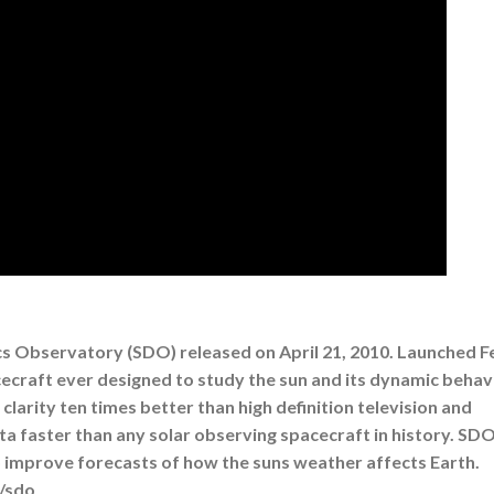
s Observatory (SDO) released on April 21, 2010. Launched F
ecraft ever designed to study the sun and its dynamic behav
larity ten times better than high definition television and
 faster than any solar observing spacecraft in history. SD
 to improve forecasts of how the suns weather affects Earth.
/sdo