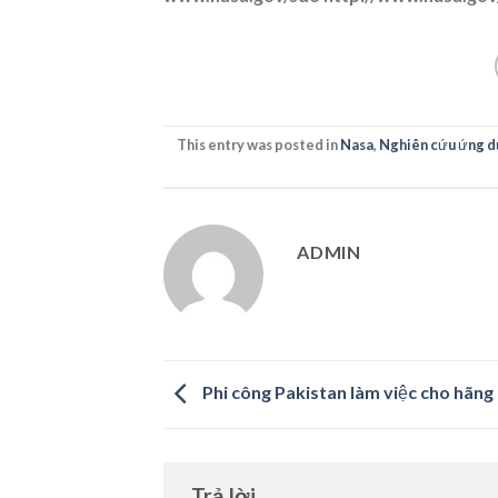
This entry was posted in
Nasa
,
Nghiên cứu ứng d
ADMIN
Phi công Pakistan làm việc cho hãng
Trả lời