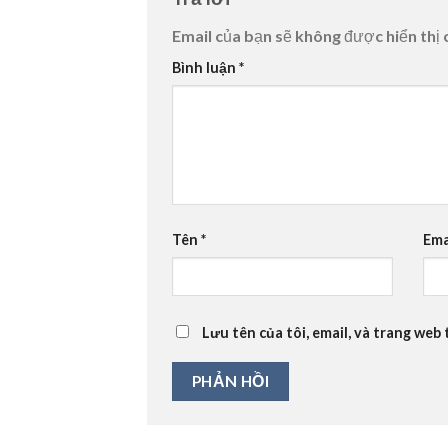
Email của bạn sẽ không được hiển thị 
Bình luận
*
Tên
*
Ema
Lưu tên của tôi, email, và trang web 