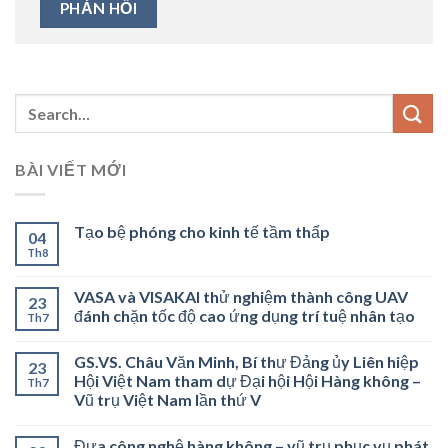
BÀI VIẾT MỚI
Tạo bệ phóng cho kinh tế tầm thấp
04
Th8
VASA và VISAKAI thử nghiệm thành công UAV
23
đánh chặn tốc độ cao ứng dụng trí tuệ nhân tạo
Th7
GS.VS. Châu Văn Minh, Bí thư Đảng ủy Liên hiệp
23
Hội Việt Nam tham dự Đại hội Hội Hàng không –
Th7
Vũ trụ Việt Nam lần thứ V
Đưa công nghệ hàng không – vũ trụ phục vụ phát