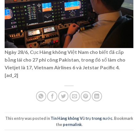
Ngày 28/6, Cục Hàng không Việt Nam cho biết đã cấp
bằng lái cho 27 phi công Pakistan, trong đó số làm cho
Vietjet là 17, Vietnam Airlines 6 và Jetstar Pacific 4.
[ad_2]
This entry was posted in
Tin Hàng không Vũ trụ trong nước
. Bookmark
the
permalink
.