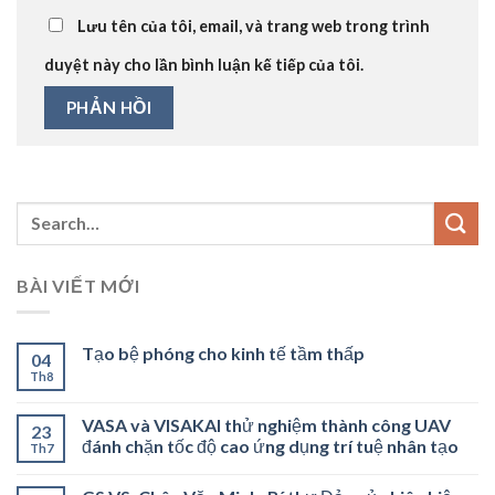
Lưu tên của tôi, email, và trang web trong trình
duyệt này cho lần bình luận kế tiếp của tôi.
BÀI VIẾT MỚI
Tạo bệ phóng cho kinh tế tầm thấp
04
Th8
VASA và VISAKAI thử nghiệm thành công UAV
23
đánh chặn tốc độ cao ứng dụng trí tuệ nhân tạo
Th7