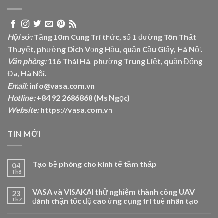
Hội sở:
Tầng 10m Cung Trí thức, số 1 đường Tôn Thất
Thuyết, phường Dịch Vọng Hậu, quận Cầu Giấy, Hà Nội.
Văn phòng:
116 Thái Hà, phường Trung Liệt, quận Đống
Đa, Hà Nội.
Email:
info@vasa.com.vn
Hotline:
+84 92 2686868 (Ms Ngọc)
Website:
https://vasa.com.vn
TIN MỚI
Tạo bệ phóng cho kinh tế tầm thấp
04
Th8
VASA và VISAKAI thử nghiệm thành công UAV
23
Th7
đánh chặn tốc độ cao ứng dụng trí tuệ nhân tạo