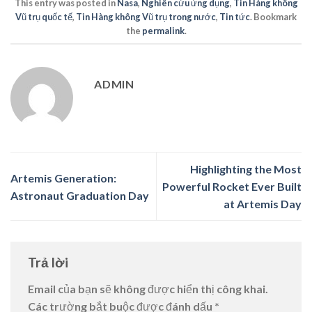
This entry was posted in
Nasa
,
Nghiên cứu ứng dụng
,
Tin Hàng không
Vũ trụ quốc tế
,
Tin Hàng không Vũ trụ trong nước
,
Tin tức
. Bookmark
the
permalink
.
ADMIN
Highlighting the Most
Artemis Generation:
Powerful Rocket Ever Built
Astronaut Graduation Day
at Artemis Day
Trả lời
Email của bạn sẽ không được hiển thị công khai.
Các trường bắt buộc được đánh dấu
*