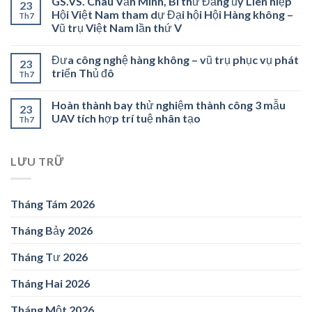
GS.VS. Châu Văn Minh, Bí thư Đảng ủy Liên hiệp
23
Hội Việt Nam tham dự Đại hội Hội Hàng không –
Th7
Vũ trụ Việt Nam lần thứ V
Đưa công nghệ hàng không – vũ trụ phục vụ phát
23
triển Thủ đô
Th7
Hoàn thành bay thử nghiệm thành công 3 mẫu
23
UAV tích hợp trí tuệ nhân tạo
Th7
LƯU TRỮ
Tháng Tám 2026
Tháng Bảy 2026
Tháng Tư 2026
Tháng Hai 2026
Tháng Một 2026