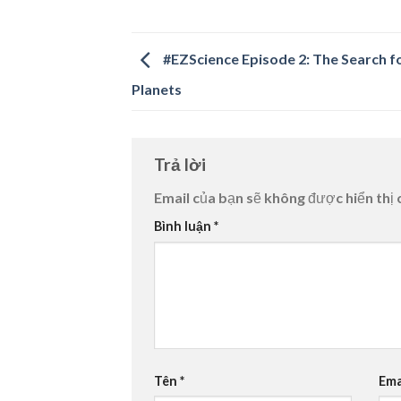
#EZScience Episode 2: The Search 
Planets
Trả lời
Email của bạn sẽ không được hiển thị 
Bình luận
*
Tên
*
Ema