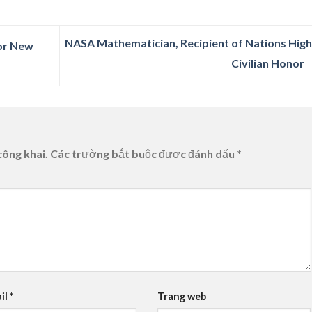
NASA Mathematician, Recipient of Nations High
for New
Civilian Honor
công khai.
Các trường bắt buộc được đánh dấu
*
il
*
Trang web