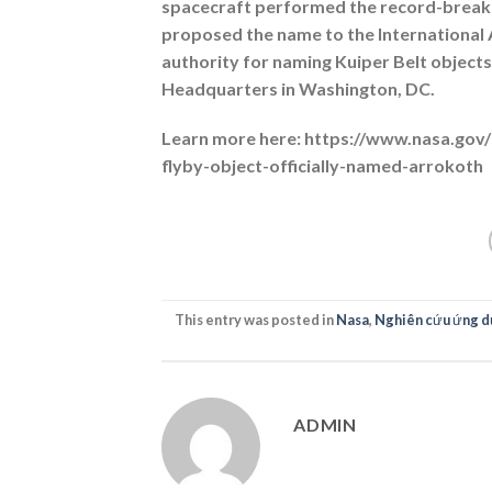
spacecraft performed the record-breakin
proposed the name to the International 
authority for naming Kuiper Belt objec
Headquarters in Washington, DC.
Learn more here: https://www.nasa.gov/
flyby-object-officially-named-arrokoth
This entry was posted in
Nasa
,
Nghiên cứu ứng d
ADMIN