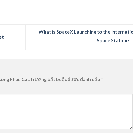
What is SpaceX Launching to the Internati
et
Space Station?
công khai.
Các trường bắt buộc được đánh dấu
*