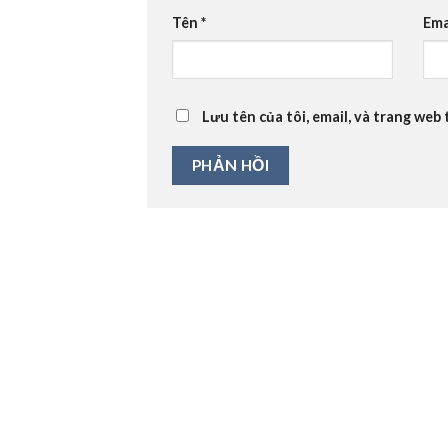
Tên
*
Ema
Lưu tên của tôi, email, và trang web 