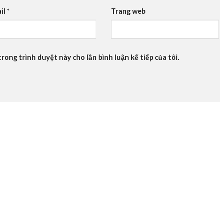
il
*
Trang web
trong trình duyệt này cho lần bình luận kế tiếp của tôi.