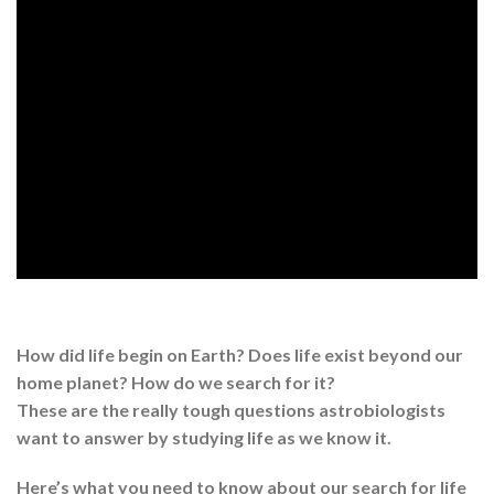
How did life begin on Earth? Does life exist beyond our
home planet? How do we search for it?
These are the really tough questions astrobiologists
want to answer by studying life as we know it.
Here’s what you need to know about our search for life