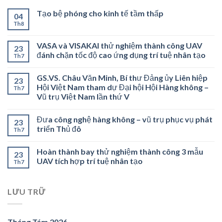
Tạo bệ phóng cho kinh tế tầm thấp
04
Th8
VASA và VISAKAI thử nghiệm thành công UAV
23
đánh chặn tốc độ cao ứng dụng trí tuệ nhân tạo
Th7
GS.VS. Châu Văn Minh, Bí thư Đảng ủy Liên hiệp
23
Hội Việt Nam tham dự Đại hội Hội Hàng không –
Th7
Vũ trụ Việt Nam lần thứ V
Đưa công nghệ hàng không – vũ trụ phục vụ phát
23
triển Thủ đô
Th7
Hoàn thành bay thử nghiệm thành công 3 mẫu
23
UAV tích hợp trí tuệ nhân tạo
Th7
LƯU TRỮ
Tháng Tám 2026