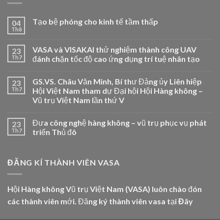
Tạo bệ phóng cho kinh tế tầm thấp
04
Th8
VASA và VISAKAI thử nghiệm thành công UAV
23
Th7
đánh chặn tốc độ cao ứng dụng trí tuệ nhân tạo
GS.VS. Châu Văn Minh, Bí thư Đảng ủy Liên hiệp
23
Th7
Hội Việt Nam tham dự Đại hội Hội Hàng không –
Vũ trụ Việt Nam lần thứ V
Đưa công nghệ hàng không – vũ trụ phục vụ phát
23
Th7
triển Thủ đô
ĐĂNG KÍ THÀNH VIÊN VASA
Hội Hàng không Vũ trụ Việt Nam (VASA) luôn chào đón
các thành viên mới. Đăng ký thành viên vasa tại
Đây