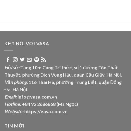
KẾT NỐI VỚI VASA
Hội sở:
Tầng 10m Cung Trí thức, số 1 đường Tôn Thất
Thuyết, phường Dịch Vọng Hậu, quận Cầu Giấy, Hà Nội.
Văn phòng:
116 Thái Hà, phường Trung Liệt, quận Đống
Đa, Hà Nội.
Email:
info@vasa.com.vn
Hotline:
+84 92 2686868 (Ms Ngọc)
Website:
https://vasa.com.vn
TIN MỚI