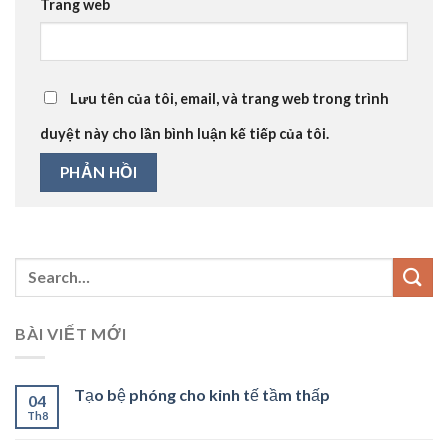
Trang web
Lưu tên của tôi, email, và trang web trong trình
duyệt này cho lần bình luận kế tiếp của tôi.
BÀI VIẾT MỚI
Tạo bệ phóng cho kinh tế tầm thấp
04
Th8