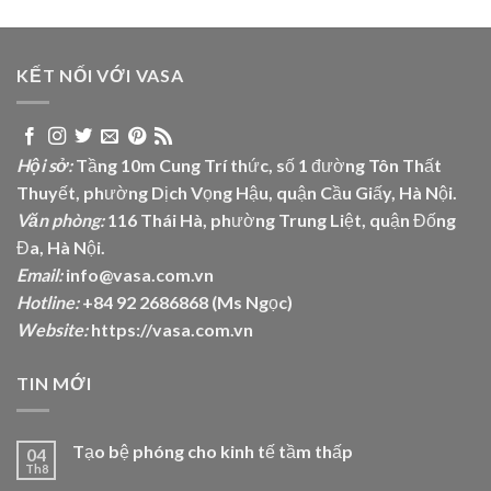
KẾT NỐI VỚI VASA
Hội sở:
Tầng 10m Cung Trí thức, số 1 đường Tôn Thất
Thuyết, phường Dịch Vọng Hậu, quận Cầu Giấy, Hà Nội.
Văn phòng:
116 Thái Hà, phường Trung Liệt, quận Đống
Đa, Hà Nội.
Email:
info@vasa.com.vn
Hotline:
+84 92 2686868 (Ms Ngọc)
Website:
https://vasa.com.vn
TIN MỚI
Tạo bệ phóng cho kinh tế tầm thấp
04
Th8