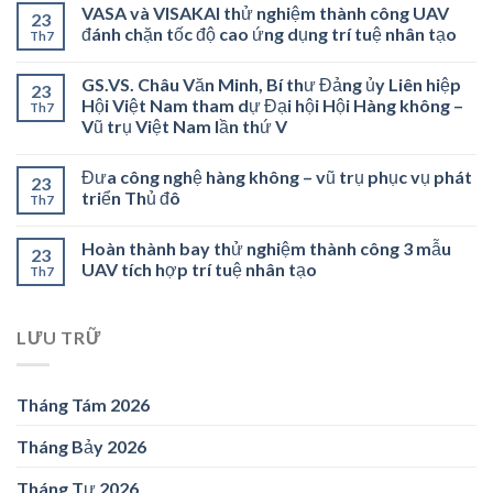
VASA và VISAKAI thử nghiệm thành công UAV
23
đánh chặn tốc độ cao ứng dụng trí tuệ nhân tạo
Th7
GS.VS. Châu Văn Minh, Bí thư Đảng ủy Liên hiệp
23
Hội Việt Nam tham dự Đại hội Hội Hàng không –
Th7
Vũ trụ Việt Nam lần thứ V
Đưa công nghệ hàng không – vũ trụ phục vụ phát
23
triển Thủ đô
Th7
Hoàn thành bay thử nghiệm thành công 3 mẫu
23
UAV tích hợp trí tuệ nhân tạo
Th7
LƯU TRỮ
Tháng Tám 2026
Tháng Bảy 2026
Tháng Tư 2026