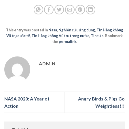
This entry was posted in
Nasa
,
Nghiên cứu ứng dụng
,
Tin Hàng không
Vũ trụ quốc tế
,
Tin Hàng không Vũ trụ trong nước
,
Tin tức
. Bookmark
the
permalink
.
ADMIN
NASA 2020: A Year of
Angry Birds & Pigs Go
Action
Weightless!!!