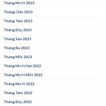
Tháng Mười 2023
Tháng Chín 2023
Tháng Tám 2023
Tháng Bảy 2023
Tháng Sáu 2023
Tháng Ba 2023
Tháng Một 2023
Tháng Mười Hai 2022
Tháng Mười Một 2022
Tháng Mười 2022
Tháng Tám 2022
Tháng Bảy 2022