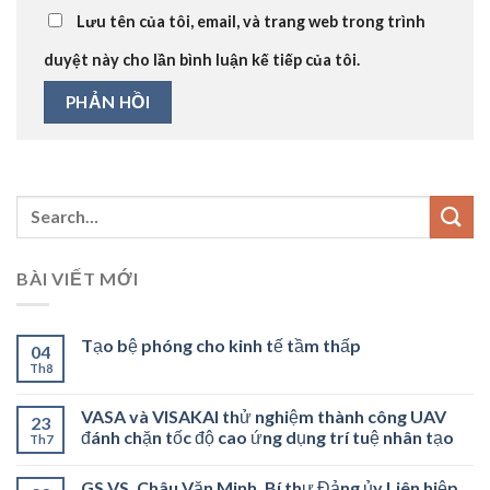
Lưu tên của tôi, email, và trang web trong trình
duyệt này cho lần bình luận kế tiếp của tôi.
BÀI VIẾT MỚI
Tạo bệ phóng cho kinh tế tầm thấp
04
Th8
VASA và VISAKAI thử nghiệm thành công UAV
23
đánh chặn tốc độ cao ứng dụng trí tuệ nhân tạo
Th7
GS.VS. Châu Văn Minh, Bí thư Đảng ủy Liên hiệp