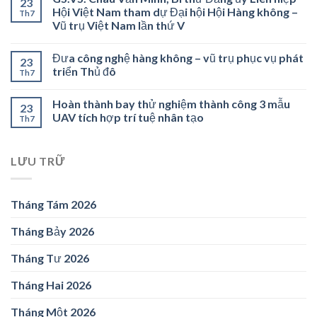
23
Hội Việt Nam tham dự Đại hội Hội Hàng không –
Th7
Vũ trụ Việt Nam lần thứ V
Đưa công nghệ hàng không – vũ trụ phục vụ phát
23
triển Thủ đô
Th7
Hoàn thành bay thử nghiệm thành công 3 mẫu
23
UAV tích hợp trí tuệ nhân tạo
Th7
LƯU TRỮ
Tháng Tám 2026
Tháng Bảy 2026
Tháng Tư 2026
Tháng Hai 2026
Tháng Một 2026