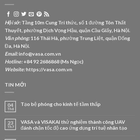
Hội sở:
Tầng 10m Cung Trí thức, số 1 đường Tôn Thất
Thuyết, phường Dịch Vọng Hậu, quận Cầu Giấy, Hà Nội.
Văn phòng:
116 Thái Hà, phường Trung Liệt, quận Đống
Đa, Hà Nội.
Email:
info@vasa.com.vn
Hotline:
+84 92 2686868 (Ms Ngọc)
Website:
https://vasa.com.vn
TIN MỚI
Tạo bệ phóng cho kinh tế tầm thấp
04
Th8
VASA và VISAKAI thử nghiệm thành công UAV
23
Th7
đánh chặn tốc độ cao ứng dụng trí tuệ nhân tạo