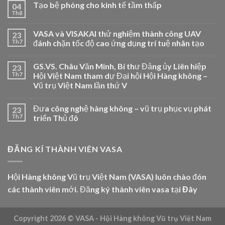
Tạo bệ phóng cho kinh tế tầm thấp
04
Th8
VASA và VISAKAI thử nghiệm thành công UAV
23
Th7
đánh chặn tốc độ cao ứng dụng trí tuệ nhân tạo
GS.VS. Châu Văn Minh, Bí thư Đảng ủy Liên hiệp
23
Th7
Hội Việt Nam tham dự Đại hội Hội Hàng không –
Vũ trụ Việt Nam lần thứ V
Đưa công nghệ hàng không – vũ trụ phục vụ phát
23
Th7
triển Thủ đô
ĐĂNG KÍ THÀNH VIÊN VASA
Hội Hàng không Vũ trụ Việt Nam (VASA) luôn chào đón
các thành viên mới. Đăng ký thành viên vasa tại
Đây
Copyright 2026 ©
VASA - Hội Hàng không Vũ trụ Việt Nam