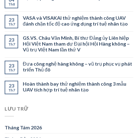
Th8
VASA và VISAKAI thử nghiệm thành công UAV
23
đánh chặn tốc độ cao ứng dụng trí tuệ nhân tạo
Th7
GS.VS. Châu Văn Minh, Bí thư Đảng ủy Liên hiệp
23
Hội Việt Nam tham dự Đại hội Hội Hàng không –
Th7
Vũ trụ Việt Nam lần thứ V
Đưa công nghệ hàng không – vũ trụ phục vụ phát
23
triển Thủ đô
Th7
Hoàn thành bay thử nghiệm thành công 3 mẫu
23
UAV tích hợp trí tuệ nhân tạo
Th7
LƯU TRỮ
Tháng Tám 2026