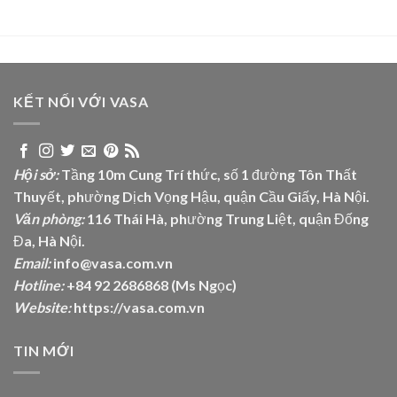
KẾT NỐI VỚI VASA
Hội sở:
Tầng 10m Cung Trí thức, số 1 đường Tôn Thất
Thuyết, phường Dịch Vọng Hậu, quận Cầu Giấy, Hà Nội.
Văn phòng:
116 Thái Hà, phường Trung Liệt, quận Đống
Đa, Hà Nội.
Email:
info@vasa.com.vn
Hotline:
+84 92 2686868 (Ms Ngọc)
Website:
https://vasa.com.vn
TIN MỚI