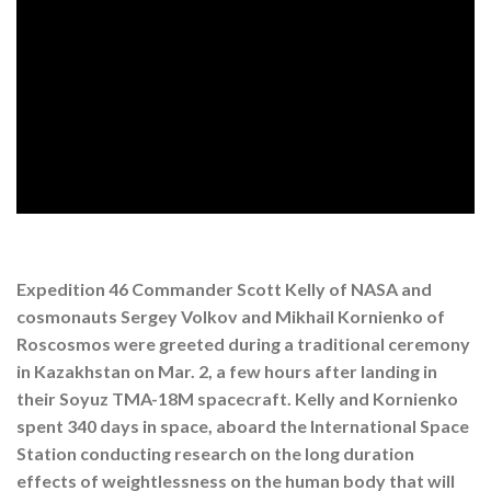
Expedition 46 Commander Scott Kelly of NASA and
cosmonauts Sergey Volkov and Mikhail Kornienko of
Roscosmos were greeted during a traditional ceremony
in Kazakhstan on Mar. 2, a few hours after landing in
their Soyuz TMA-18M spacecraft. Kelly and Kornienko
spent 340 days in space, aboard the International Space
Station conducting research on the long duration
effects of weightlessness on the human body that will