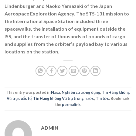
Lindenburger and Naoko Yamazaki of the Japan
Aerospace Exploration Agency. The STS-131 mission to
the International Space Station included three
spacewalks, the installation of equipment outside the
ISS, and the transfer of thousands of pounds of cargo
and supplies from the orbiter’s payload bay to various
locations on the station.
This entry was posted in
Nasa
,
Nghiên cứu ứng dụng
,
Tin Hàng không
Vũ trụ quốc tế
,
Tin Hàng không Vũ trụ trong nước
,
Tin tức
. Bookmark
the
permalink
.
ADMIN