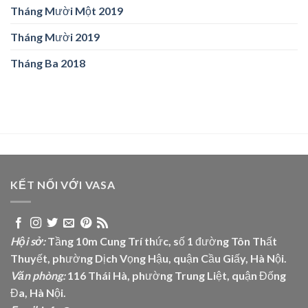
Tháng Mười Một 2019
Tháng Mười 2019
Tháng Ba 2018
KẾT NỐI VỚI VASA
Hội sở:
Tầng 10m Cung Trí thức, số 1 đường Tôn Thất
Thuyết, phường Dịch Vọng Hậu, quận Cầu Giấy, Hà Nội.
Văn phòng:
116 Thái Hà, phường Trung Liệt, quận Đống
Đa, Hà Nội.