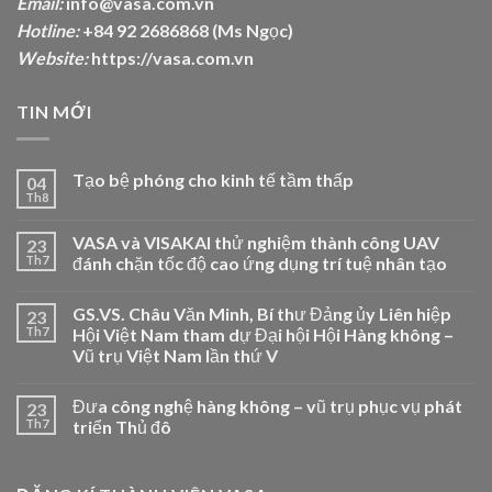
Email:
info@vasa.com.vn
Hotline:
+84 92 2686868 (Ms Ngọc)
Website:
https://vasa.com.vn
TIN MỚI
Tạo bệ phóng cho kinh tế tầm thấp
04
Th8
VASA và VISAKAI thử nghiệm thành công UAV
23
Th7
đánh chặn tốc độ cao ứng dụng trí tuệ nhân tạo
GS.VS. Châu Văn Minh, Bí thư Đảng ủy Liên hiệp
23
Th7
Hội Việt Nam tham dự Đại hội Hội Hàng không –
Vũ trụ Việt Nam lần thứ V
Đưa công nghệ hàng không – vũ trụ phục vụ phát
23
Th7
triển Thủ đô