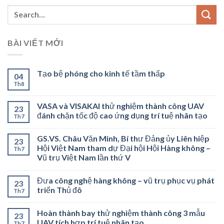
BÀI VIẾT MỚI
Tạo bệ phóng cho kinh tế tầm thấp
04
Th8
VASA và VISAKAI thử nghiệm thành công UAV
23
đánh chặn tốc độ cao ứng dụng trí tuệ nhân tạo
Th7
GS.VS. Châu Văn Minh, Bí thư Đảng ủy Liên hiệp
23
Hội Việt Nam tham dự Đại hội Hội Hàng không –
Th7
Vũ trụ Việt Nam lần thứ V
Đưa công nghệ hàng không – vũ trụ phục vụ phát
23
triển Thủ đô
Th7
Hoàn thành bay thử nghiệm thành công 3 mẫu
23
UAV tích hợp trí tuệ nhân tạo
Th7