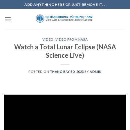
Skip
ADD ANYTHING HERE OR JUST REMOVE IT...
to
content
VIDEO
,
VIDEO FROM NASA
Watch a Total Lunar Eclipse (NASA
Science Live)
POSTED ON
THÁNG BẢY 30, 2023
BY
ADMIN