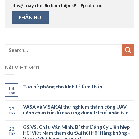
duyệt này cho lần bình luận kế tiếp của tôi.
BÀI VIẾT MỚI
Tạo bệ phóng cho kinh tế tầm thấp
04
Th8
VASA và VISAKAI thử nghiệm thành công UAV
23
đánh chặn tốc độ cao ứng dụng trí tuệ nhân tạo
Th7
GS.VS. Châu Văn Minh, Bí thư Đảng ủy Liên hiệp
23
Hội Việt Nam tham dự Đại hội Hội Hàng không –
Th7
Vũ trụ Việt Nam lần thứ V