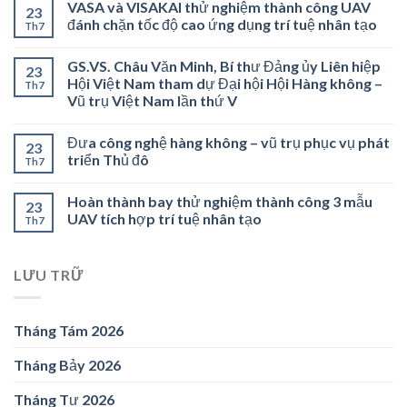
VASA và VISAKAI thử nghiệm thành công UAV
23
đánh chặn tốc độ cao ứng dụng trí tuệ nhân tạo
Th7
GS.VS. Châu Văn Minh, Bí thư Đảng ủy Liên hiệp
23
Hội Việt Nam tham dự Đại hội Hội Hàng không –
Th7
Vũ trụ Việt Nam lần thứ V
Đưa công nghệ hàng không – vũ trụ phục vụ phát
23
triển Thủ đô
Th7
Hoàn thành bay thử nghiệm thành công 3 mẫu
23
UAV tích hợp trí tuệ nhân tạo
Th7
LƯU TRỮ
Tháng Tám 2026
Tháng Bảy 2026
Tháng Tư 2026