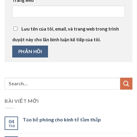
Trang web
Lưu tên của tôi, email, và trang web trong trình
duyệt này cho lần bình luận kế tiếp của tôi.
BÀI VIẾT MỚI
Tạo bệ phóng cho kinh tế tầm thấp
04
Th8