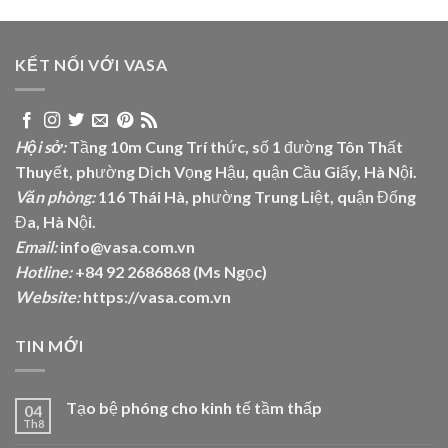
KẾT NỐI VỚI VASA
Hội sở:
Tầng 10m Cung Trí thức, số 1 đường Tôn Thất
Thuyết, phường Dịch Vọng Hậu, quận Cầu Giấy, Hà Nội.
Văn phòng:
116 Thái Hà, phường Trung Liệt, quận Đống
Đa, Hà Nội.
Email:
info@vasa.com.vn
Hotline:
+84 92 2686868 (Ms Ngọc)
Website:
https://vasa.com.vn
TIN MỚI
Tạo bệ phóng cho kinh tế tầm thấp
04
Th8