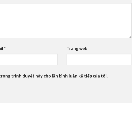
il
*
Trang web
trong trình duyệt này cho lần bình luận kế tiếp của tôi.