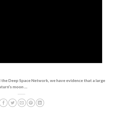
d the Deep Space Network, we have evidence that a large
aturn’s moon …