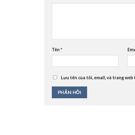
Tên
*
Ema
Lưu tên của tôi, email, và trang web 