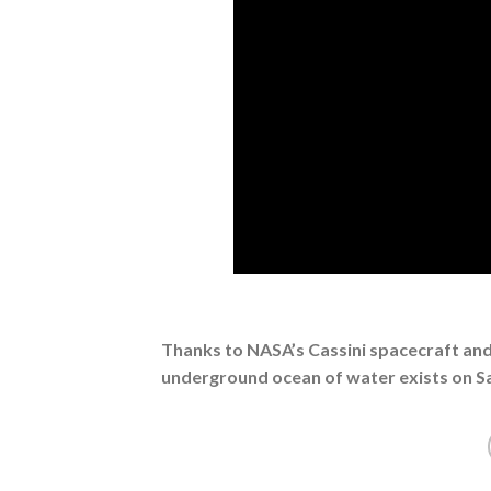
Thanks to NASA’s Cassini spacecraft an
underground ocean of water exists on S