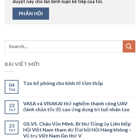
duyệt này cho lần bình luận kế tiếp của tôi.
BÀI VIẾT MỚI
Tạo bệ phóng cho kinh tế tầm thấp
04
Th8
VASA và VISAKAI thử nghiệm thành công UAV
23
đánh chặn tốc độ cao ứng dụng trí tuệ nhân tạo
Th7
GS.VS. Châu Văn Minh, Bí thư Đảng ủy Liên hiệp
23
Hội Việt Nam tham dự Đại hội Hội Hàng không –
Th7
Vũ trụ Việt Nam lần thứ V