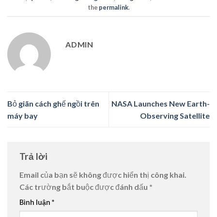
the
permalink
.
ADMIN
Bỏ giãn cách ghế ngồi trên
NASA Launches New Earth-
máy bay
Observing Satellite
Trả lời
Email của bạn sẽ không được hiển thị công khai.
Các trường bắt buộc được đánh dấu
*
Bình luận
*