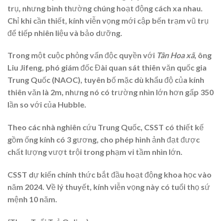
trụ, nhưng bình thường chúng hoạt động cách xa nhau.
Chỉ khi cần thiết, kính viễn vọng mới cập bến trạm vũ trụ
để tiếp nhiên liệu và bảo dưỡng.
Trong một cuộc phỏng vấn độc quyền với
Tân Hoa xã
, ông
Liu Jifeng, phó giám đốc Đài quan sát thiên văn quốc gia
Trung Quốc (NAOC), tuyên bố mặc dù khẩu độ của kính
thiên văn là 2m, nhưng nó có trường nhìn lớn hơn gấp 350
lần so với của Hubble.
Theo các nhà nghiên cứu Trung Quốc, CSST có thiết kế
gồm ống kính có 3 gương, cho phép hình ảnh đạt được
chất lượng vượt trội trong phạm vi tầm nhìn lớn.
CSST dự kiến ​​chính thức bắt đầu hoạt động khoa học vào
năm 2024. Về lý thuyết, kính viễn vọng này có tuổi thọ sứ
mệnh 10 năm.