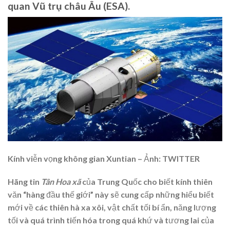
quan Vũ trụ châu Âu (ESA).
Kính viễn vọng không gian Xuntian – Ảnh: TWITTER
Hãng tin
Tân Hoa xã
của Trung Quốc cho biết kính thiên
văn “hàng đầu thế giới” này sẽ cung cấp những hiểu biết
mới về các thiên hà xa xôi, vật chất tối bí ẩn, năng lượng
tối và quá trình tiến hóa trong quá khứ và tương lai của