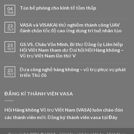
Tạo bệ phóng cho kinh tế tầm thấp
04
Th8
VASA và VISAKAI thử nghiệm thành công UAV
23
Th7
đánh chặn tốc độ cao ứng dụng trí tuệ nhân tạo
GS.VS. Châu Văn Minh, Bí thư Đảng ủy Liên hiệp
23
Th7
Hội Việt Nam tham dự Đại hội Hội Hàng không –
Vũ trụ Việt Nam lần thứ V
Đưa công nghệ hàng không – vũ trụ phục vụ phát
23
Th7
triển Thủ đô
ĐĂNG KÍ THÀNH VIÊN VASA
Hội Hàng không Vũ trụ Việt Nam (VASA) luôn chào đón
các thành viên mới. Đăng ký thành viên vasa tại
Đây