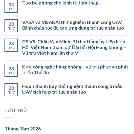
Tạo bệ phóng cho kinh tế tầm thấp
04
Th8
VASA và VISAKAI thử nghiệm thành công UAV
23
đánh chặn tốc độ cao ứng dụng trí tuệ nhân tạo
Th7
GS.VS. Châu Văn Minh, Bí thư Đảng ủy Liên hiệp
23
Hội Việt Nam tham dự Đại hội Hội Hàng không –
Th7
Vũ trụ Việt Nam lần thứ V
Đưa công nghệ hàng không – vũ trụ phục vụ phát
23
triển Thủ đô
Th7
Hoàn thành bay thử nghiệm thành công 3 mẫu
23
UAV tích hợp trí tuệ nhân tạo
Th7
LƯU TRỮ
Tháng Tám 2026