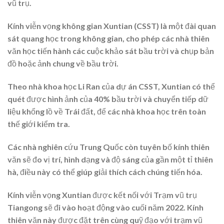
vũ trụ.
Kính viễn vọng không gian Xuntian (CSST) là một đài quan
sát quang học trong không gian, cho phép các nhà thiên
văn học tiến hành các cuộc khảo sát bầu trời và chụp bản
đồ hoặc ảnh chung về bầu trời.
Theo nhà khoa học Li Ran của dự án CSST, Xuntian có thể
quét được hình ảnh của 40% bầu trời và chuyển tiếp dữ
liệu khổng lồ về Trái đất, để các nhà khoa học trên toàn
thế giới kiểm tra.
Các nhà nghiên cứu Trung Quốc còn tuyên bố kính thiên
văn sẽ đo vị trí, hình dạng và độ sáng của gần một tỉ thiên
hà, điều này có thể giúp giải thích cách chúng tiến hóa.
Kính viễn vọng Xuntian được kết nối với Trạm vũ trụ
Tiangong sẽ đi vào hoạt động vào cuối năm 2022. Kính
thiên văn này được đặt trên cùng quỹ đạo với trạm vũ