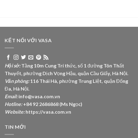
KẾT NỐI VỚI VASA
Hội sở:
Tầng 10m Cung Trí thức, số 1 đường Tôn Thất
Thuyết, phường Dịch Vọng Hậu, quận Cầu Giấy, Hà Nội.
Văn phòng:
116 Thái Hà, phường Trung Liệt, quận Đống
Đa, Hà Nội.
Email:
info@vasa.com.vn
Hotline:
+84 92 2686868 (Ms Ngọc)
Website:
https://vasa.com.vn
TIN MỚI