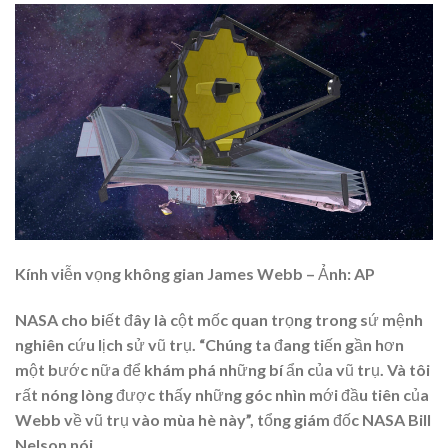
Kính viễn vọng không gian James Webb – Ảnh: AP
NASA cho biết đây là cột mốc quan trọng trong sứ mệnh
nghiên cứu lịch sử vũ trụ. “Chúng ta đang tiến gần hơn
một bước nữa để khám phá những bí ẩn của vũ trụ. Và tôi
rất nóng lòng được thấy những góc nhìn mới đầu tiên của
Webb về vũ trụ vào mùa hè này”, tổng giám đốc NASA Bill
Nelson nói.