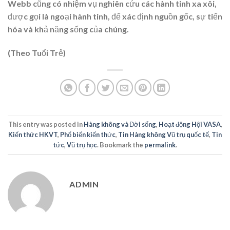
Webb cũng có nhiệm vụ nghiên cứu các hành tinh xa xôi,
được gọi là ngoại hành tinh, để xác định nguồn gốc, sự tiến
hóa và khả năng sống của chúng.
(Theo Tuổi Trẻ)
This entry was posted in
Hàng không và Đời sống
,
Hoạt động Hội VASA
,
Kiến thức HKVT
,
Phổ biến kiến thức
,
Tin Hàng không Vũ trụ quốc tế
,
Tin
tức
,
Vũ trụ học
. Bookmark the
permalink
.
ADMIN