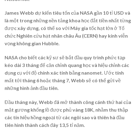
James Webb dự kiến tiêu tốn của NASA gần 10 tỉ USD và
là một trong những nền tảng khoa học đắt tiền nhất từng
được xây dựng, có thể so với Máy gia tốc hạt lớn ở Tổ
chức Nghiên cứu hạt nhân châu Âu (CERN) hay kính viễn
vọng không gian Hubble.
NASA cho biết các kỹ sư sẽ bắt đầu quy trình phức tạp
kéo dài 3 tháng để căn chỉnh quang học và hiệu chỉnh các
dụng cụ với độ chính xác tính bằng nanomet. Ước tính
mất tới tháng 6 hoặc tháng 7, Webb sẽ có thể gửi về
những hình ảnh đầu tiên.
Đầu tháng này, Webb đã mở thành công cánh thứ hai của
mặt gương khổng lồ được phủ vàng 18K, nhằm thu thập
các tín hiệu hồng ngoại từ các ngôi sao và thiên hà đầu
tiên hình thành cách đây 13,5 tỉ năm.