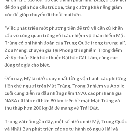
để đơn giản hóa cấu trúc xe, tăng cường khả năng giảm
xóc để giúp chuyến đi thoải mái hơn.
“Việc phát triển một phương tiện để trở về căn cứ khẩn
cấp vô cùng quan trọng với các nhiệm vụ thám hiểm Mặt
Trăng có phi hành đoàn của Trung Quốc trong tương lai”,
Zou Meng, chuyên gia tại Phòng thí nghiệm Trọng điểm
về Kỹ thuật Sinh học thuộc Đại học Cát Lâm, cùng các
đồng tác giả cho biết.
Đến nay, Mỹ là nước duy nhất từng vận hành các phương
tiện chở người trên Mặt Trăng. Trong 3 nhiệm vụ Apollo
cuối cùng diễn ra đầu những năm 1970, các phi hành gia
NASA đã lái xe đi hơn 90 km trên bề mặt Mặt Trăng và
thu thập hơn 280 kg đá để mang về Trái Đất.
Trong vài năm gần đây, một số nước như Mỹ, Trung Quốc
và Nhật Bản phát triển các xe tự hành có người lái và