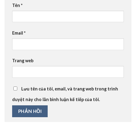
Tên
*
Email
*
Trang web
Lưu tên của tôi, email, và trang web trong trình
duyệt này cho lần bình luận kế tiếp của tôi.