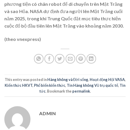
phương tiện có chân robot để di chuyển trên Mặt Trăng
và sao Hỏa. NASA dự định đưa người lên Mặt Trăng cuối
năm 2025, trong khi Trung Quốc đặt mục tiêu thực hiện
cuộc đổ bộ đầu tiên lên Mặt Trăng vào khoảng năm 2030.
(theo vnexpress)
This entry was posted in
Hàng không và Đời sống
,
Hoạt động Hội VASA
,
Kiến thức HKVT
,
Phổ biến kiến thức
,
Tin Hàng không Vũ trụ quốc tế
,
Tin
tức
. Bookmark the
permalink
.
ADMIN