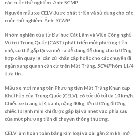
Nguyên mẫu xe CELV được phát triển và sử dụng cho các
cuộc thử nghiệm. Ảnh:
SCMP
Nhóm nghiên cứu từ Đại học Cát Lâm và Viện Công nghệ
Vũ trụ Trung Quốc (CAST) phát triển một phương tiện
nhỏ, có thể gấp lại và mở ra dễ dàng để dùng cho trường
hợp cần quay lại căn cứ khẩn cấp hoặc cho các chuyến đi
ngắn xung quanh căn cứ trên Mặt Trăng,
SCMP
hôm 11/4
đưa tin.
Mẫu xe mới mang tên Phương tiện Mặt Trăng Khẩn cấp
Khối hộp của Trung Quốc (CELV), có tốc độ tối đa 10 km/h.
Chiếc xe trang bị 4 bánh, nặng 40kg, lớn tương đương
chiếc tủ lạnh mini khi được gấp lại và nhét vào phía sau
của một phương tiện di chuyển thông thường.
CELV làm hoàn toàn bằng kim loại và dài gần 2 m khi mở