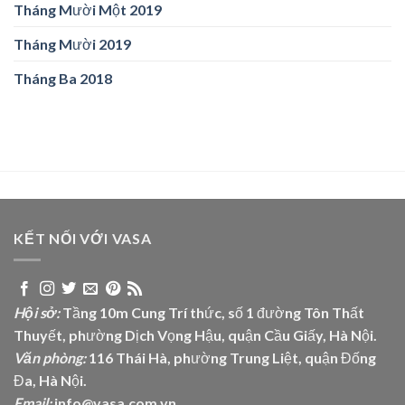
Tháng Mười Một 2019
Tháng Mười 2019
Tháng Ba 2018
KẾT NỐI VỚI VASA
Hội sở:
Tầng 10m Cung Trí thức, số 1 đường Tôn Thất
Thuyết, phường Dịch Vọng Hậu, quận Cầu Giấy, Hà Nội.
Văn phòng:
116 Thái Hà, phường Trung Liệt, quận Đống
Đa, Hà Nội.
Email:
info@vasa.com.vn