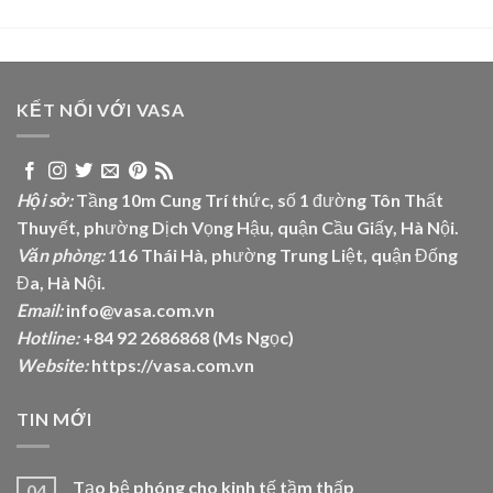
KẾT NỐI VỚI VASA
Hội sở:
Tầng 10m Cung Trí thức, số 1 đường Tôn Thất
Thuyết, phường Dịch Vọng Hậu, quận Cầu Giấy, Hà Nội.
Văn phòng:
116 Thái Hà, phường Trung Liệt, quận Đống
Đa, Hà Nội.
Email:
info@vasa.com.vn
Hotline:
+84 92 2686868 (Ms Ngọc)
Website:
https://vasa.com.vn
TIN MỚI
Tạo bệ phóng cho kinh tế tầm thấp
04