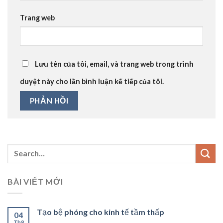
Trang web
Lưu tên của tôi, email, và trang web trong trình
duyệt này cho lần bình luận kế tiếp của tôi.
BÀI VIẾT MỚI
Tạo bệ phóng cho kinh tế tầm thấp
04
Th8