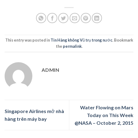
This entry was posted in
Tin Hàng không Vũ trụ trong nước
. Bookmark
the
permalink
.
ADMIN
Water Flowing on Mars
Singapore Airlines mở nhà
Today on This Week
hàng trên máy bay
@NASA – October 2, 2015