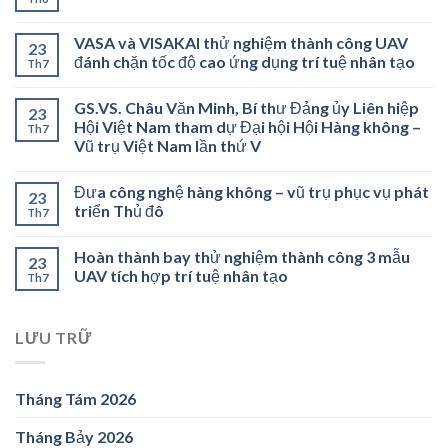
VASA và VISAKAI thử nghiệm thành công UAV
23
đánh chặn tốc độ cao ứng dụng trí tuệ nhân tạo
Th7
GS.VS. Châu Văn Minh, Bí thư Đảng ủy Liên hiệp
23
Hội Việt Nam tham dự Đại hội Hội Hàng không –
Th7
Vũ trụ Việt Nam lần thứ V
Đưa công nghệ hàng không – vũ trụ phục vụ phát
23
triển Thủ đô
Th7
Hoàn thành bay thử nghiệm thành công 3 mẫu
23
UAV tích hợp trí tuệ nhân tạo
Th7
LƯU TRỮ
Tháng Tám 2026
Tháng Bảy 2026