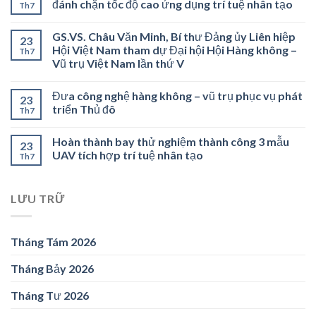
đánh chặn tốc độ cao ứng dụng trí tuệ nhân tạo
Th7
GS.VS. Châu Văn Minh, Bí thư Đảng ủy Liên hiệp
23
Hội Việt Nam tham dự Đại hội Hội Hàng không –
Th7
Vũ trụ Việt Nam lần thứ V
Đưa công nghệ hàng không – vũ trụ phục vụ phát
23
triển Thủ đô
Th7
Hoàn thành bay thử nghiệm thành công 3 mẫu
23
UAV tích hợp trí tuệ nhân tạo
Th7
LƯU TRỮ
Tháng Tám 2026
Tháng Bảy 2026
Tháng Tư 2026