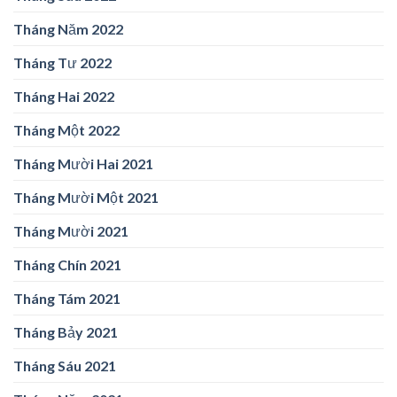
Tháng Năm 2022
Tháng Tư 2022
Tháng Hai 2022
Tháng Một 2022
Tháng Mười Hai 2021
Tháng Mười Một 2021
Tháng Mười 2021
Tháng Chín 2021
Tháng Tám 2021
Tháng Bảy 2021
Tháng Sáu 2021