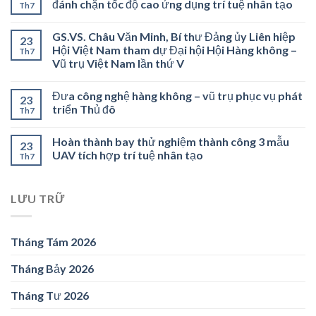
đánh chặn tốc độ cao ứng dụng trí tuệ nhân tạo
Th7
GS.VS. Châu Văn Minh, Bí thư Đảng ủy Liên hiệp
23
Hội Việt Nam tham dự Đại hội Hội Hàng không –
Th7
Vũ trụ Việt Nam lần thứ V
Đưa công nghệ hàng không – vũ trụ phục vụ phát
23
triển Thủ đô
Th7
Hoàn thành bay thử nghiệm thành công 3 mẫu
23
UAV tích hợp trí tuệ nhân tạo
Th7
LƯU TRỮ
Tháng Tám 2026
Tháng Bảy 2026
Tháng Tư 2026