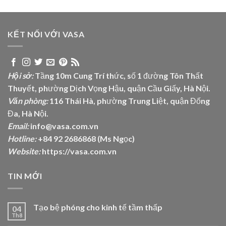
KẾT NỐI VỚI VASA
Hội sở:
Tầng 10m Cung Trí thức, số 1 đường Tôn Thất
Thuyết, phường Dịch Vọng Hậu, quận Cầu Giấy, Hà Nội.
Văn phòng:
116 Thái Hà, phường Trung Liệt, quận Đống
Đa, Hà Nội.
Email:
info@vasa.com.vn
Hotline:
+84 92 2686868 (Ms Ngọc)
Website:
https://vasa.com.vn
TIN MỚI
Tạo bệ phóng cho kinh tế tầm thấp
04
Th8