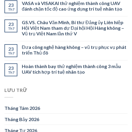
VASA và VISAKAI thử nghiệm thành công UAV
23
đánh chặn tốc độ cao ứng dụng trí tuệ nhân tạo
Th7
GS.VS. Châu Văn Minh, Bí thư Đảng ủy Liên hiệp
23
Hội Việt Nam tham dự Đại hội Hội Hàng không –
Th7
Vũ trụ Việt Nam lần thứ V
Đưa công nghệ hàng không – vũ trụ phục vụ phát
23
triển Thủ đô
Th7
Hoàn thành bay thử nghiệm thành công 3 mẫu
23
UAV tích hợp trí tuệ nhân tạo
Th7
LƯU TRỮ
Tháng Tám 2026
Tháng Bảy 2026
Tháng Tư 2026