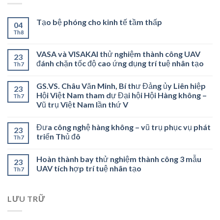
Tạo bệ phóng cho kinh tế tầm thấp
04
Th8
VASA và VISAKAI thử nghiệm thành công UAV
23
đánh chặn tốc độ cao ứng dụng trí tuệ nhân tạo
Th7
GS.VS. Châu Văn Minh, Bí thư Đảng ủy Liên hiệp
23
Hội Việt Nam tham dự Đại hội Hội Hàng không –
Th7
Vũ trụ Việt Nam lần thứ V
Đưa công nghệ hàng không – vũ trụ phục vụ phát
23
triển Thủ đô
Th7
Hoàn thành bay thử nghiệm thành công 3 mẫu
23
UAV tích hợp trí tuệ nhân tạo
Th7
LƯU TRỮ