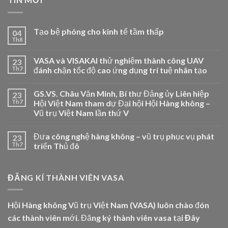
Tạo bệ phóng cho kinh tế tầm thấp
04
Th8
VASA và VISAKAI thử nghiệm thành công UAV
23
Th7
đánh chặn tốc độ cao ứng dụng trí tuệ nhân tạo
GS.VS. Châu Văn Minh, Bí thư Đảng ủy Liên hiệp
23
Th7
Hội Việt Nam tham dự Đại hội Hội Hàng không –
Vũ trụ Việt Nam lần thứ V
Đưa công nghệ hàng không – vũ trụ phục vụ phát
23
Th7
triển Thủ đô
ĐĂNG KÍ THÀNH VIÊN VASA
Hội Hàng không Vũ trụ Việt Nam (VASA) luôn chào đón
các thành viên mới. Đăng ký thành viên vasa tại
Đây