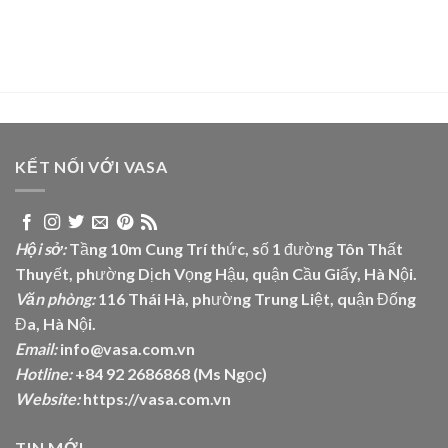
KẾT NỐI VỚI VASA
Hội sở:
Tầng 10m Cung Trí thức, số 1 đường Tôn Thất
Thuyết, phường Dịch Vọng Hậu, quận Cầu Giấy, Hà Nội.
Văn phòng:
116 Thái Hà, phường Trung Liệt, quận Đống
Đa, Hà Nội.
Email:
info@vasa.com.vn
Hotline:
+84 92 2686868 (Ms Ngọc)
Website:
https://vasa.com.vn
TIN MỚI