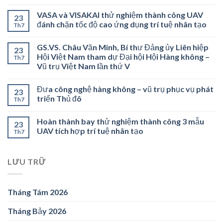
VASA và VISAKAI thử nghiệm thành công UAV
23
đánh chặn tốc độ cao ứng dụng trí tuệ nhân tạo
Th7
GS.VS. Châu Văn Minh, Bí thư Đảng ủy Liên hiệp
23
Hội Việt Nam tham dự Đại hội Hội Hàng không –
Th7
Vũ trụ Việt Nam lần thứ V
Đưa công nghệ hàng không – vũ trụ phục vụ phát
23
triển Thủ đô
Th7
Hoàn thành bay thử nghiệm thành công 3 mẫu
23
UAV tích hợp trí tuệ nhân tạo
Th7
LƯU TRỮ
Tháng Tám 2026
Tháng Bảy 2026