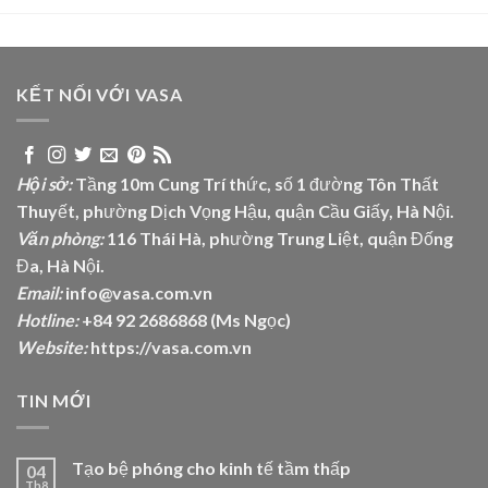
KẾT NỐI VỚI VASA
Hội sở:
Tầng 10m Cung Trí thức, số 1 đường Tôn Thất
Thuyết, phường Dịch Vọng Hậu, quận Cầu Giấy, Hà Nội.
Văn phòng:
116 Thái Hà, phường Trung Liệt, quận Đống
Đa, Hà Nội.
Email:
info@vasa.com.vn
Hotline:
+84 92 2686868 (Ms Ngọc)
Website:
https://vasa.com.vn
TIN MỚI
Tạo bệ phóng cho kinh tế tầm thấp
04
Th8