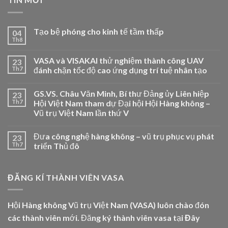
Tạo bệ phóng cho kinh tế tầm thấp
04
Th8
VASA và VISAKAI thử nghiệm thành công UAV
23
Th7
đánh chặn tốc độ cao ứng dụng trí tuệ nhân tạo
GS.VS. Châu Văn Minh, Bí thư Đảng ủy Liên hiệp
23
Th7
Hội Việt Nam tham dự Đại hội Hội Hàng không –
Vũ trụ Việt Nam lần thứ V
Đưa công nghệ hàng không – vũ trụ phục vụ phát
23
Th7
triển Thủ đô
ĐĂNG KÍ THÀNH VIÊN VASA
Hội Hàng không Vũ trụ Việt Nam (VASA) luôn chào đón
các thành viên mới. Đăng ký thành viên vasa tại
Đây