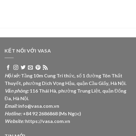
KẾT NỐI VỚI VASA
Hội sở:
Tầng 10m Cung Trí thức, số 1 đường Tôn Thất
Thuyết, phường Dịch Vọng Hậu, quận Cầu Giấy, Hà Nội.
Văn phòng:
116 Thái Hà, phường Trung Liệt, quận Đống
Đa, Hà Nội.
Email:
info@vasa.com.vn
Hotline:
+84 92 2686868 (Ms Ngọc)
Website:
https://vasa.com.vn
TIN MỚI