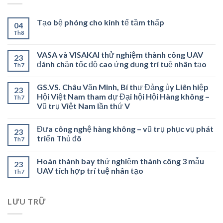
Tạo bệ phóng cho kinh tế tầm thấp
04
Th8
VASA và VISAKAI thử nghiệm thành công UAV
23
đánh chặn tốc độ cao ứng dụng trí tuệ nhân tạo
Th7
GS.VS. Châu Văn Minh, Bí thư Đảng ủy Liên hiệp
23
Hội Việt Nam tham dự Đại hội Hội Hàng không –
Th7
Vũ trụ Việt Nam lần thứ V
Đưa công nghệ hàng không – vũ trụ phục vụ phát
23
triển Thủ đô
Th7
Hoàn thành bay thử nghiệm thành công 3 mẫu
23
UAV tích hợp trí tuệ nhân tạo
Th7
LƯU TRỮ