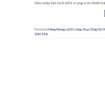
đám mây khí tách biệt trong cụm thiên hà
Posted in
Hàng không và Đời sống
,
Hoạt động Hội 
1367
,
ESA