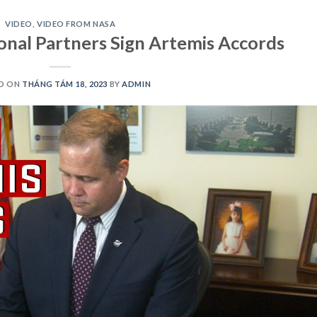
VIDEO
,
VIDEO FROM NASA
nal Partners Sign Artemis Accords
D ON
THÁNG TÁM 18, 2023
BY
ADMIN