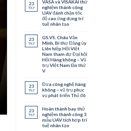
VASA và VISAKAI thử
23
nghiệm thành công
Th7
UAV đánh chặn tốc
độ cao ứng dụng trí
tuệ nhân tạo
GS.VS. Châu Văn
23
Minh, Bí thư Đảng ủy
Th7
Liên hiệp Hội Việt
Nam tham dự Đại hội
Hội Hàng không – Vũ
trụ Việt Nam lần thứ
V
Đưa công nghệ hàng
23
không – vũ trụ phục
Th7
vụ phát triển Thủ đô
Hoàn thành bay thử
23
nghiệm thành công 3
Th7
mẫu UAV tích hợp trí
tuệ nhân tạo