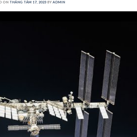
D ON
THÁNG TÁM 17, 2023
BY
ADMIN