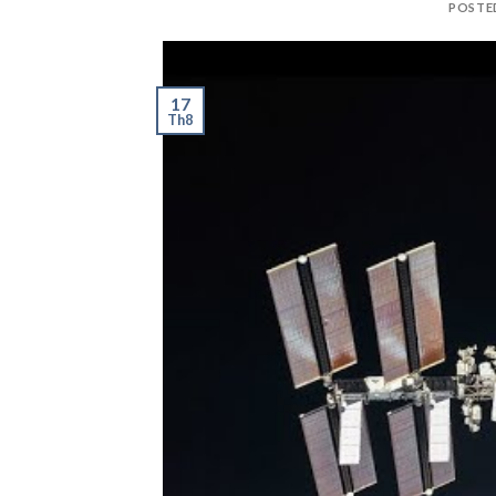
POSTE
17
Th8