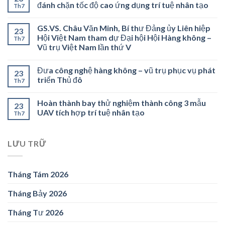
đánh chặn tốc độ cao ứng dụng trí tuệ nhân tạo
Th7
GS.VS. Châu Văn Minh, Bí thư Đảng ủy Liên hiệp
23
Hội Việt Nam tham dự Đại hội Hội Hàng không –
Th7
Vũ trụ Việt Nam lần thứ V
Đưa công nghệ hàng không – vũ trụ phục vụ phát
23
triển Thủ đô
Th7
Hoàn thành bay thử nghiệm thành công 3 mẫu
23
UAV tích hợp trí tuệ nhân tạo
Th7
LƯU TRỮ
Tháng Tám 2026
Tháng Bảy 2026
Tháng Tư 2026