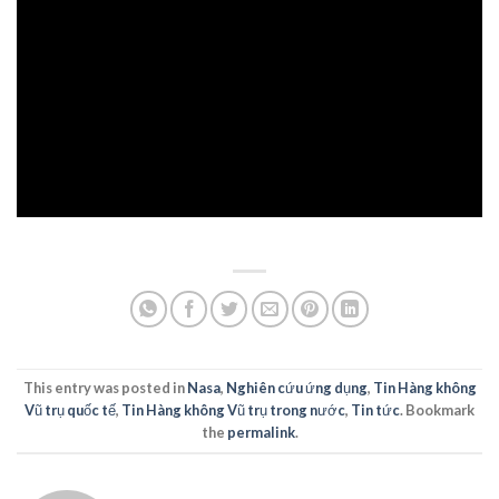
This entry was posted in
Nasa
,
Nghiên cứu ứng dụng
,
Tin Hàng không
Vũ trụ quốc tế
,
Tin Hàng không Vũ trụ trong nước
,
Tin tức
. Bookmark
the
permalink
.