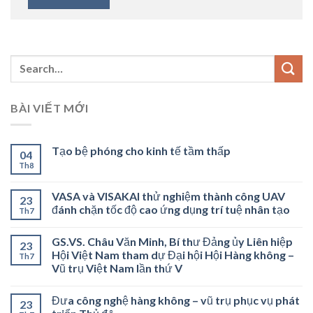
BÀI VIẾT MỚI
Tạo bệ phóng cho kinh tế tầm thấp
04
Th8
VASA và VISAKAI thử nghiệm thành công UAV
23
đánh chặn tốc độ cao ứng dụng trí tuệ nhân tạo
Th7
GS.VS. Châu Văn Minh, Bí thư Đảng ủy Liên hiệp
23
Hội Việt Nam tham dự Đại hội Hội Hàng không –
Th7
Vũ trụ Việt Nam lần thứ V
Đưa công nghệ hàng không – vũ trụ phục vụ phát
23