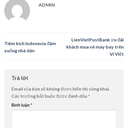
ADMIN
LienVietPostBank ưu đãi
Tiêm kích Indonesia đâm
khách mua vé máy bay trên
xuống nhà dân
Ví Việt
Trả lời
Email của bạn sẽ không được hiển thị công khai.
Các trường bắt buộc được đánh dấu
*
Bình luận
*