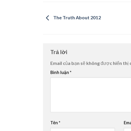
The Truth About 2012
Trả lời
Email của bạn sẽ không được hiển thị 
Bình luận
*
Tên
*
Ema