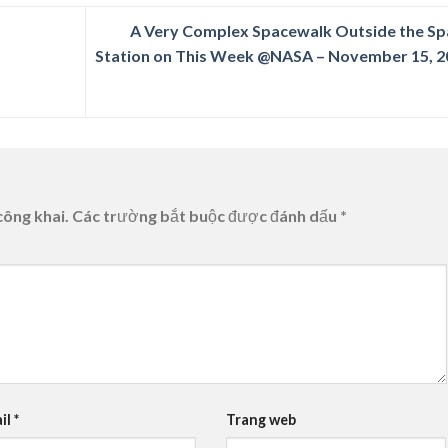
A Very Complex Spacewalk Outside the Sp
Station on This Week @NASA – November 15, 2
công khai.
Các trường bắt buộc được đánh dấu
*
il
*
Trang web