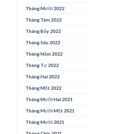
Tháng Mười 2022
Tháng Tám 2022
Tháng Bảy 2022
Tháng Sáu 2022
Tháng Năm 2022
Tháng Tư 2022
Tháng Hai 2022
Tháng Một 2022
Tháng Mười Hai 2021
Tháng Mười Một 2021
Tháng Mười 2021
Tháng Chín 2021